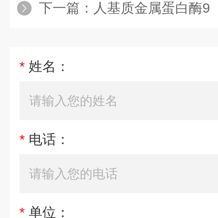
下一篇：
人基质金属蛋白酶9（MM
*
姓名：
*
电话：
*
单位：