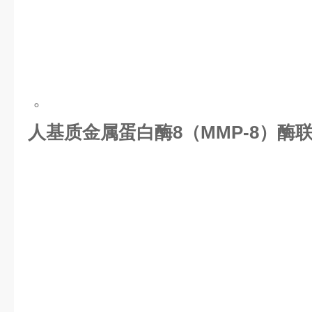
。
人基质金属蛋白酶8（MMP-8）酶