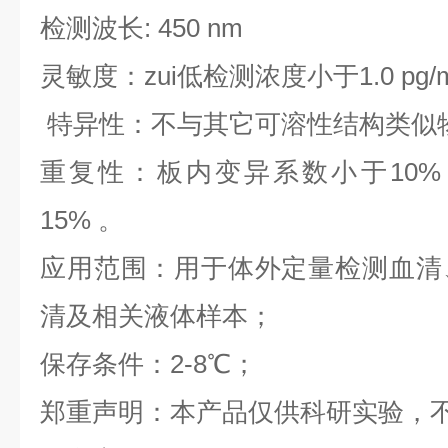
检测波长: 450 nm
灵敏度：zui低检测浓度小于1.0 pg/
特异性：不与其它可溶性结构类似
重复性：板内变异系数小于10%
15% 。
应用范围：用于体外定量检测血清
清及相关液体样本；
保存条件：2-8℃；
郑重声明：本产品仅供科研实验，