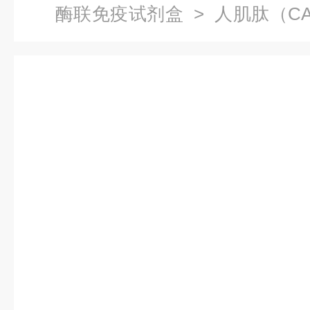
酶联免疫试剂盒
> 人肌肽（C
明书