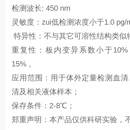
检测波长: 450 nm
灵敏度：zui低检测浓度小于1.0 pg/
特异性：不与其它可溶性结构类似
重复性：板内变异系数小于10%
15% 。
应用范围：用于体外定量检测血清
清及相关液体样本；
保存条件：2-8℃；
郑重声明：本产品仅供科研实验，