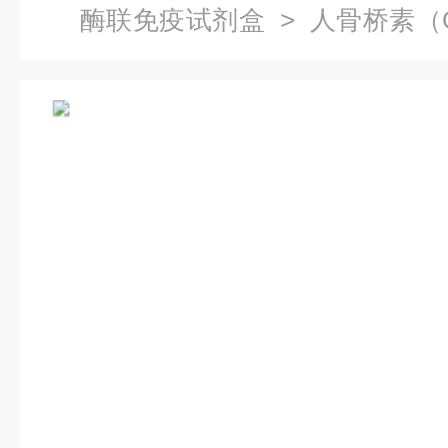
酶联免疫试剂盒
> 人骨桥素（
哪家好