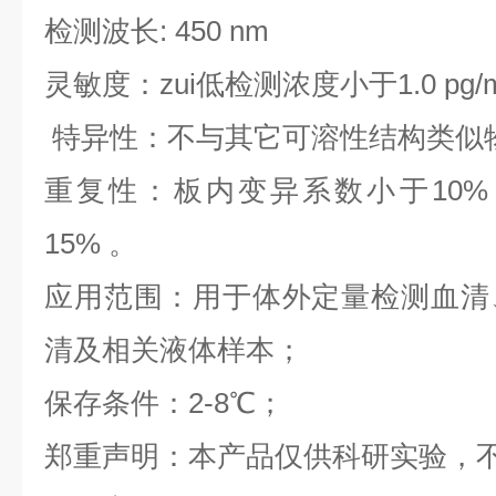
检测波长: 450 nm
灵敏度：zui低检测浓度小于1.0 pg/
特异性：不与其它可溶性结构类似
重复性：板内变异系数小于10%
15% 。
应用范围：用于体外定量检测血清
清及相关液体样本；
保存条件：2-8℃；
郑重声明：本产品仅供科研实验，