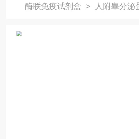
酶联免疫试剂盒
> 人附睾分泌
试剂盒