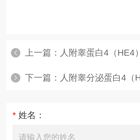
上一篇：
人附睾蛋白4（HE4）
下一篇：
人附睾分泌蛋白4（HE4
*
姓名：