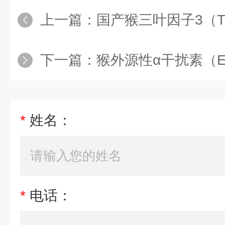
上一篇：
国产猴三叶因子3（TFF
下一篇：
猴外源性α干扰素（Exo-IF
*
姓名：
*
电话：