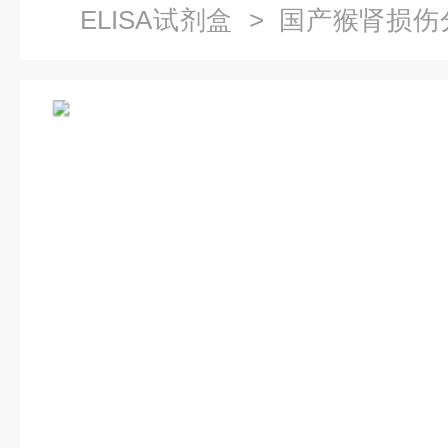
ELISA试剂盒
> 国产猴肾损伤分子
剂盒价格