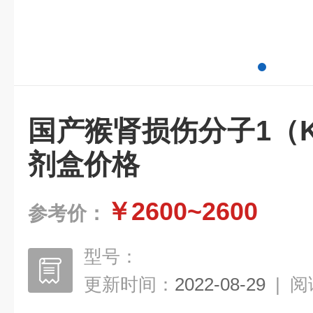
国产猴肾损伤分子1（Kim
剂盒价格
￥2600~2600
参考价：
型号：
更新时间：
2022-08-29
|
阅