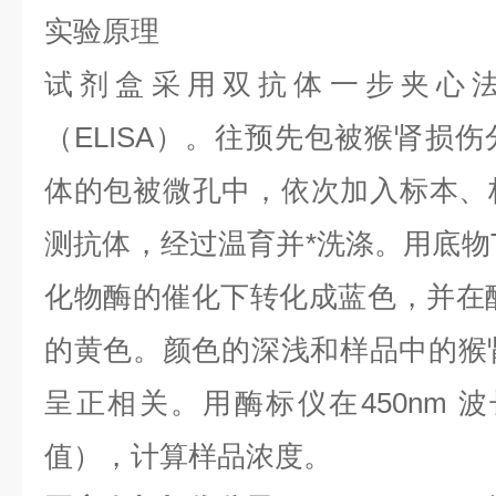
实验原理
试剂盒采用双抗体一步夹心
（ELISA）。往预先包被猴肾损伤分
体的包被微孔中，依次加入标本、
测抗体，经过温育并*洗涤。用底物T
化物酶的催化下转化成蓝色，并在酸
的黄色。颜色的深浅和样品中的猴肾损
呈正相关。用酶标仪在450nm 
值），计算样品浓度。