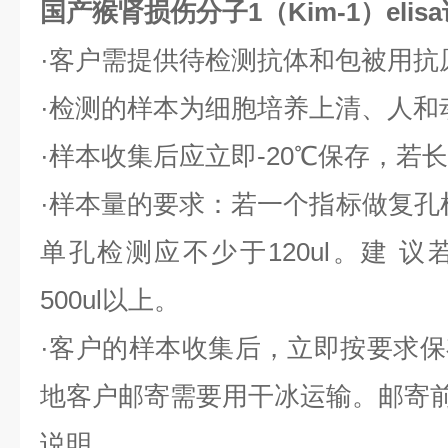
国产猴肾损伤分子1（Kim-1）eli
·客户需提供待检测抗体和包被用抗
·检测的样本为细胞培养上清、人和
·样本收集后应立即-20℃保存，若长
·样本量的要求：若一个指标做复孔检
单孔检测应不少于120ul。建 
500ul以上。
·客户的样本收集后，立即按要求
地客户邮寄需要用干冰运输。邮寄
说明