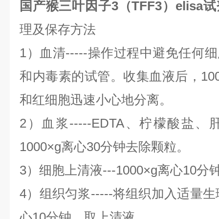
国产猴三叶因子3（TFF3）elisa
理及保存方法
1）血清-----操作过程中避免任
和内毒素的试管。收集血液后，100
和红细胞迅速小心地分离。
2）血浆-----EDTA、柠檬酸
1000×g离心30分钟去除颗粒。
3）细胞上清液---1000×g离心1
4）组织匀浆-----将组织加入适量生
心10分钟，取上清液