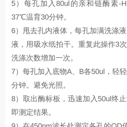
5）每孔加入80ul的亲和链酶素-
37℃温育30分钟。
6）甩去孔内液体，每孔加满洗涤液
液，用吸水纸拍干。重复此操作3
洗涤次数增加一次。
7）每孔加入底物A、B各50ul，轻
分钟。避免光照。
8）取出酶标板，迅速加入50ul终
即测定结果。
9）在450nm波长处测定各孔的OD