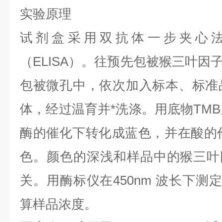
实验原理
试剂盒采用双抗体一步夹心
（ELISA）。往预先包被猴三叶因子
包被微孔中，依次加入标本、标准
体，经过温育并*洗涤。用底物TMB
酶的催化下转化成蓝色，并在酸的作
色。颜色的深浅和样品中的猴三叶因
关。用酶标仪在450nm 波长下测
算样品浓度。