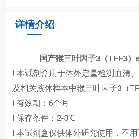
详情介绍
国产猴三叶因子3（TFF3）e
l 本试剂盒用于体外定量检测血清
及相关液体样本中猴三叶因子3（TF
l 有效期：6个月
l 保存条件：2-8℃
l 本试剂盒仅供体外研究使用，不