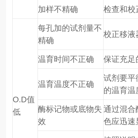
加样不精确
检查和校
每孔加的试剂量不
校正移液
精确
温育时间不正确
保证充足
试剂要平
温育温度不正确
的温育温
O.D值
酶标记物或底物失
通过混合
低
效
色应迅速