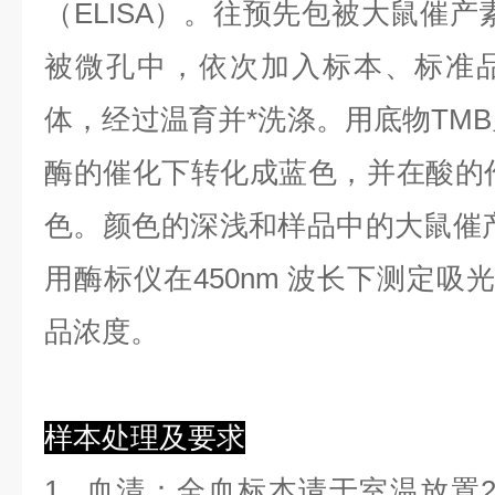
（ELISA）。往预先包被大鼠催产
被微孔中，依次加入标本、标准品
体，经过温育并*洗涤。用底物TMB
酶的催化下转化成蓝色，并在酸的作
色。颜色的深浅和样品中的大鼠催
用酶标仪在450nm 波长下测定吸
品浓度。
样本处理及要求
1.
血清
：全血标本请于室温放置2