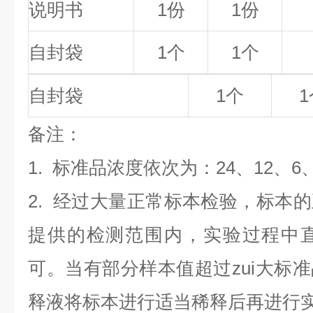
说明书
1份
1份
自封袋
1个
1个
自封袋
1个
1
备
注
：
1.
标准品浓度依次为：24
、12、6
2. 经过大量正常标本检验，标本
提供的检测范围内，实验过程中直
可。当有部分样本值超过zui大标
释液将标本进行适当稀释后再进行