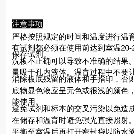
注意事项
严格按照规定的时间和温度进行温
有试剂都必须在使用前达到室温20-
保存试剂。
洗板不正确可以导致不准确的结果
量吸干孔内液体。温育过程中不要
消除板底残留的液体和手指印，否则
底物显色液应呈无色或很浅的颜色
能使用。
避免试剂和标本的交叉污染以免造
在储存和温育时避免强光直接照射
平衡至室温后再打开密封袋以防水