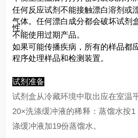
任何反应试剂不能接触漂白溶剂或
气体。任何漂白成分都会破坏试剂
性。
不能使用过期产品。
如果可能传播疾病，所有的样品都
程序处理样品和检测装置。
试剂准备
试剂盒从冷藏环境中取出应在室温
2
0×洗涤缓冲液的稀释：蒸馏水按1：
涤缓冲液加19份蒸馏水。