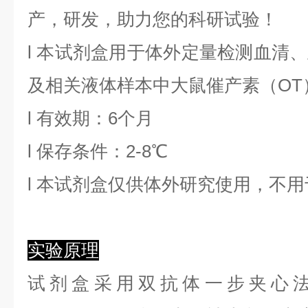
产，研发，助力您的科研试验！
l
本试剂盒用于体外定量检测血清、
及相关液体样本中
大鼠催产素
（
OT
l
有效期：6个月
l
保存条件：
2
-8℃
l
本试剂盒仅供体外研究使用，不用
实验原理
试剂盒采用双抗体一步夹心