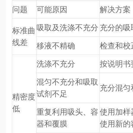
问题
可能原因
解决方案
吸取及洗涤不充分
充分的吸
标准曲
线差
移液不精确
检查和校
洗涤不充分
按说明书
混匀不充分和吸取
充分混匀
试剂不足
精密度
低
重复利用吸头、容
使用加样
器和覆膜
使用新的