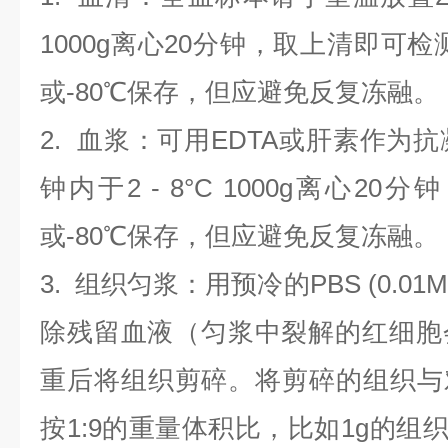
1000g离心20分钟，取上清即可检
或-80℃保存，但应避免反复冻融。
2.
血浆
：可用EDTA或肝素作为抗
钟内于2 - 8°C 1000g离心
20
分钟
或-80℃保存，但应避免反复冻融。
3.
组织匀浆
：用预冷的PBS (0.01M
除残留血液（匀浆中裂解的红细胞
重后将组织剪碎。将剪碎的组织与
按1:9的重量体积比，比如1g的组织