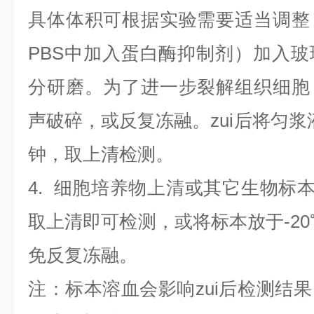
具体体积可根据实验需要适当调整
PBS中加入蛋白酶抑制剂）加入
分研磨。为了进一步裂解组织细胞
声破碎，或反复冻融。zui后将匀浆液于
钟，取上清检测。
4
.
细胞培养物上清或其它生物标
取上清即可检测，或将标本放于-20
免反复冻融。
注：标本溶血会影响zui后检测结