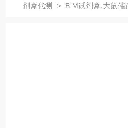
剂盒代测
> BIM试剂盒,大鼠
剂盒代测