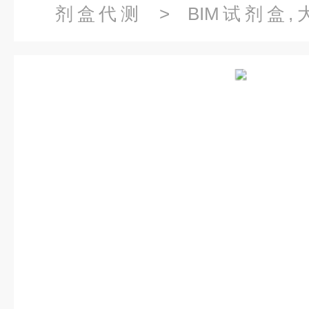
剂盒代测
> BIM试剂盒
（Exendin-4）酶联免疫试剂盒