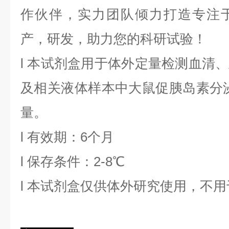
作伙伴，实力团队倾力打造专注
产，研发，助力您的科研试验！
l
本试剂盒用于体外定量检测血清、
及相关液体样本中
大鼠促胰岛素分
量。
l
有效期：6个月
l
保存条件：
2
-8℃
l
本试剂盒仅供体外研究使用，不用