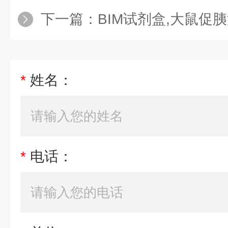
下一篇：
BIM试剂盒,大鼠促胰液素（se
*
姓名：
*
电话：