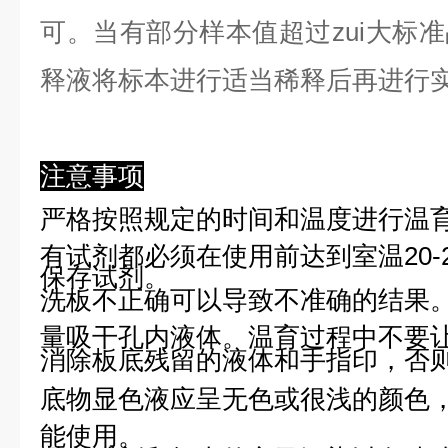
可。当有部分样本值超过zui大标
释液将标本进行适当稀释后再进行
注意事项
严格按照规定的时间和温度进行温
有试剂都必须在使用前达到室温20-
保存试剂。
洗板不正确可以导致不准确的结果
量吸干孔内液体。温育过程中不要
消除板底残留的液体和手指印，否则
底物显色液应呈无色或很浅的颜色
能使用。