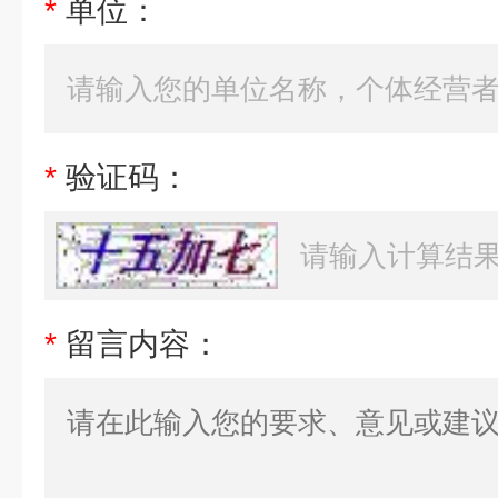
*
单位：
*
验证码：
*
留言内容：