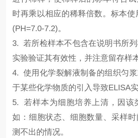
时再乘以相应的稀释倍数。标本使用0.
(PH=7.0-7.2)。
3. 若所检样本不包含在说明书所
实验验证其有效性，并注意留存样
4. 使用化学裂解液制备的组织匀
于某些化学物质的引入导致ELISA
5. 若样本为细胞培养上清，因
如：细胞状态、细胞数量、采样时
测不出的情况。