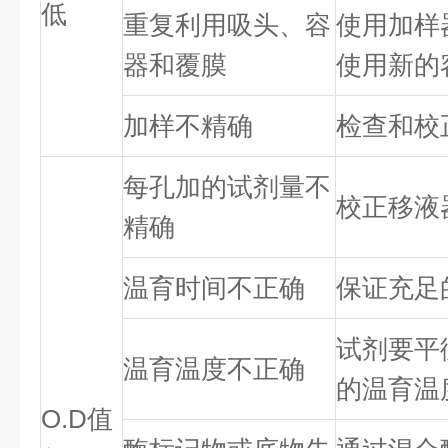
低
重复利用吸头、容
使用加样
器和覆膜
使用新的
加样不精确
检查和校
每孔加的试剂量不
校正移液
精确
温育时间不正确
保证充足
试剂要平
温育温度不正确
的温育温
O.D值