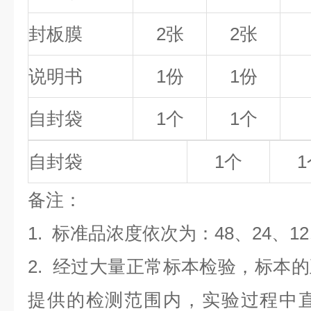
封板膜
2张
2张
说明书
1份
1份
自封袋
1个
1个
自封袋
1个
1
备
注
：
1.
标准品浓度依次为：48
、24、1
2. 经过大量正常标本检验，标本
提供的检测范围内，实验过程中直