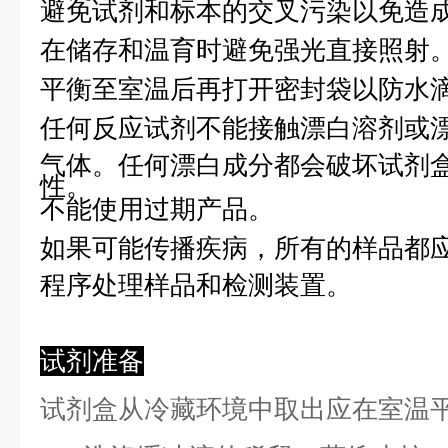
避免试剂和标本的交叉污染以免造
在储存和温育时避免强光直接照射
平衡至室温后再打开密封袋以防水
任何反应试剂不能接触漂白溶剂或
气体。任何漂白成分都会破坏试剂
性。
不能使用过期产品。
如果可能传播疾病，所有的样品都
程序处理样品和检测装置。
试剂准备
试剂盒从冷藏环境中取出应在室温