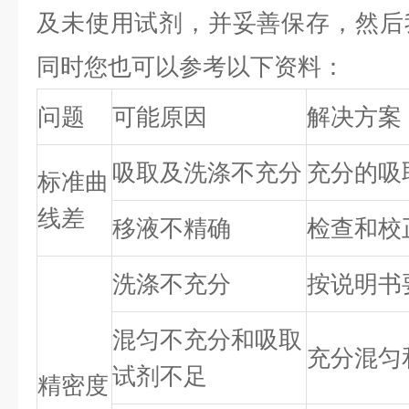
及未使用试剂，并妥善保存，然后
同时您也可以参考以下资料：
问题
可能原因
解决方案
吸取及洗涤不充分
充分的吸
标准曲
线差
移液不精确
检查和校
洗涤不充分
按说明书
混匀不充分和吸取
充分混匀
试剂不足
精密度