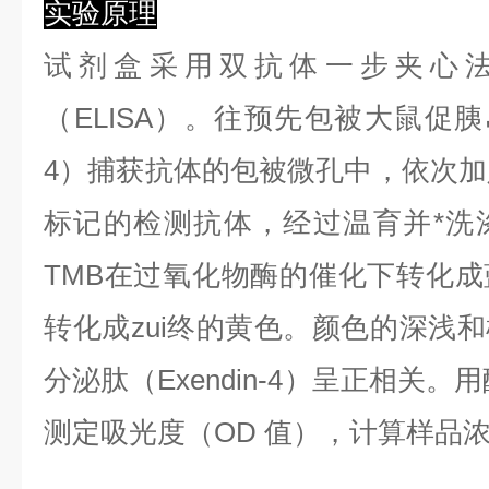
实验原理
试剂盒采用双抗体一步夹心
（ELISA）。往预先包被大鼠促胰岛
4）捕获抗体的包被微孔中，依次加
标记的检测抗体，经过温育并*洗
TMB在过氧化物酶的催化下转化
转化成zui终的黄色。颜色的深浅
分泌肽（Exendin-4）呈正相关。用
测定吸光度（OD 值），计算样品