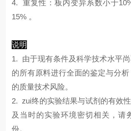
4. 重复性：板内变异系数小于
10
1
5
%
。
说明
1. 由于现有条件及科学技术水平
的所有原料进行全面的鉴定与分析
的质量技术风险。
2. zui终的实验结果与试剂的有
及当时的实验环境密切相关，请
份。