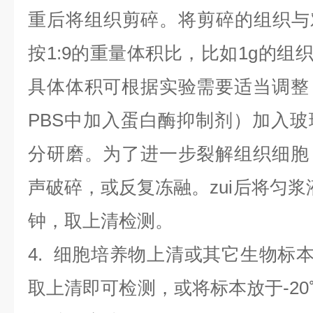
重后将组织剪碎。将剪碎的组织与
按1:9的重量体积比，比如1g的组织
具体体积可根据实验需要适当调整
PBS中加入蛋白酶抑制剂）加入
分研磨。为了进一步裂解组织细胞
声破碎，或反复冻融。zui后将匀浆液于
钟，取上清检测。
4
.
细胞培养物上清或其它生物标
取上清即可检测，或将标本放于-20