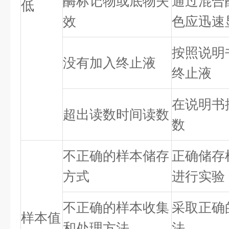
酶标记物或底物失
通过混合
低
效
色应迅速
按照说明
没有加入终止液
终止液
在说明书
超出读数时间读数
数
不正确的样本储存
正确储存
方式
进行实验
不正确的样本收集
采取正确
样本值
和处理方法
法