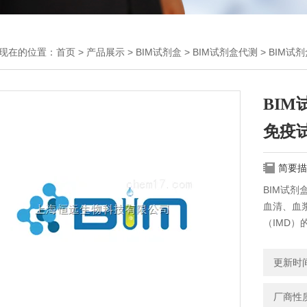
现在的位置：
首页
>
产品展示
>
BIM试剂盒
>
BIM试剂盒代测
> BIM
BIM
免疫
简要描
BIM试剂
血清、血
（IMD）
更新时间：
厂商性