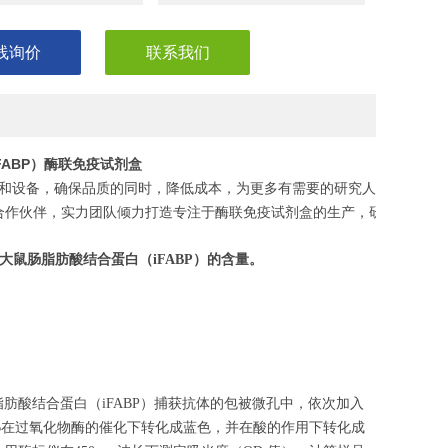
线询价
联系我们
FABP）酶联免疫试剂盒
和设备，确保品质的同时，降低成本，为更多有需要的研究人员，节省
合作伙伴，实力团队倾力打造专注于酶联免疫试剂盒的生产，研发，助力
大鼠肠脂肪酸结合蛋白
（
iFABP
）的含量。
肪酸结合蛋白（iFABP）捕获抗体的包被微孔中，依次加入
MB在过氧化物酶的催化下转化成蓝色，并在酸的作用下转化成