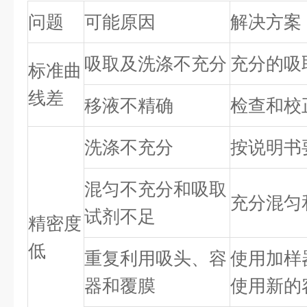
问题
可能原因
解决方案
吸取及洗涤不充分
充分的吸
标准曲
线差
移液不精确
检查和校
洗涤不充分
按说明书
混匀不充分和吸取
充分混匀
试剂不足
精密度
低
重复利用吸头、容
使用加样
器和覆膜
使用新的