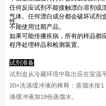
任何反应试剂不能接触漂白溶剂或
气体。任何漂白成分都会破坏试剂
性。
不能使用过期产品。
如果可能传播疾病，所有的样品都
程序处理样品和检测装置。
试剂准备
试剂盒从冷藏环境中取出应在室温
2
0×洗涤缓冲液的稀释：蒸馏水按1：
涤缓冲液加19份蒸馏水。