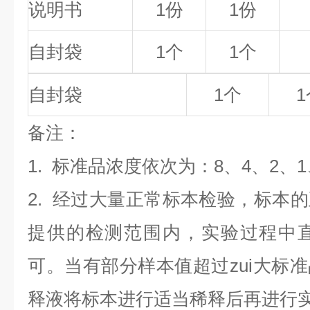
说明书
1份
1份
自封袋
1个
1个
自封袋
1个
1
备
注
：
1.
标准品浓度依次为：8
、4、2、1
2. 经过大量正常标本检验，标本
提供的检测范围内，实验过程中直
可。当有部分样本值超过zui大标
释液将标本进行适当稀释后再进行