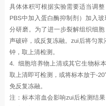
具体体积可根据实验需要适当调整
PBS中加入蛋白酶抑制剂）加入
分研磨。为了进一步裂解组织细胞
声破碎，或反复冻融。zui后将匀浆液于
钟，取上清检测。
4
.
细胞培养物上清或其它生物标
取上清即可检测，或将标本放于-20
免反复冻融。
注：标本溶血会影响zui后检测结