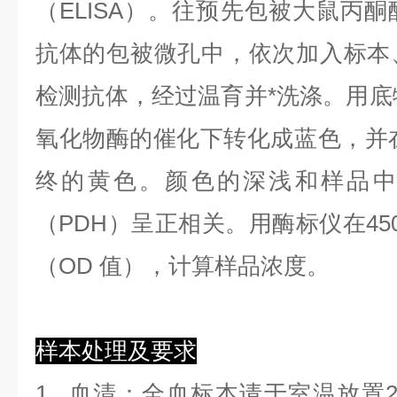
（ELISA）。往预先包被大鼠丙酮
抗体的包被微孔中，依次加入标本
检测抗体，经过温育并*洗涤。用底物
氧化物酶的催化下转化成蓝色，并在
终的黄色。颜色的深浅和样品中
（PDH）呈正相关。用酶标仪在45
（OD 值），计算样品浓度。
样本处理及要求
1.
血清
：全血标本请于室温放置2