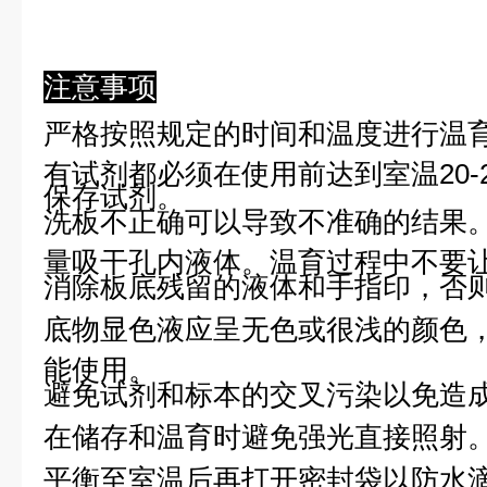
注意事项
严格按照规定的时间和温度进行温
有试剂都必须在使用前达到室温20-
保存试剂。
洗板不正确可以导致不准确的结果
量吸干孔内液体。温育过程中不要
消除板底残留的液体和手指印，否则
底物显色液应呈无色或很浅的颜色
能使用。
避免试剂和标本的交叉污染以免造
在储存和温育时避免强光直接照射
平衡至室温后再打开密封袋以防水