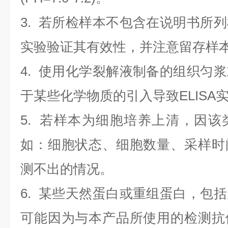
3. 若所检样本不包含在说明书所
实验验证其有效性，并注意留存样
4. 使用化学裂解液制备的组织匀
于某些化学物质的引入导致ELISA
5. 若样本为细胞培养上清，因
如：细胞状态、细胞数量、采样时
测不出的情况。
6. 某些天然蛋白或重组蛋白，包
可能因为与本产品所使用的检测抗