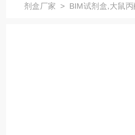
剂盒厂家
> BIM试剂盒,大鼠
联免疫试剂盒