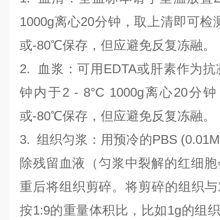
1000g离心20分钟，取上清即可检
或-80℃保存，但应避免反复冻融。
2.
血浆
：可用EDTA或肝素作为抗
钟内于2 - 8°C 1000g离心
20
分钟
或-80℃保存，但应避免反复冻融。
3.
组织匀浆
：用预冷的PBS (0.01M
除残留血液（匀浆中裂解的红细胞
重后将组织剪碎。将剪碎的组织与
按1:9的重量体积比，比如1g的组织