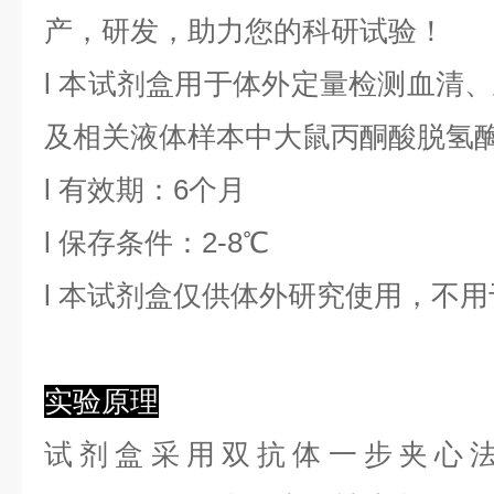
产，研发，助力您的科研试验！
l
本试剂盒用于体外定量检测血清、
及相关液体样本中
大鼠丙酮酸脱氢
l
有效期：6个月
l
保存条件：
2
-8℃
l
本试剂盒仅供体外研究使用，不用
实验原理
试剂盒采用双抗体一步夹心