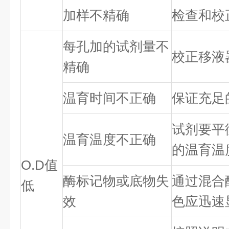
加样不精确
检查和校
每孔加的试剂量不
校正移液
精确
温育时间不正确
保证充足
试剂要平
温育温度不正确
的温育温
O.D值
酶标记物或底物失
通过混合
低
效
色应迅速