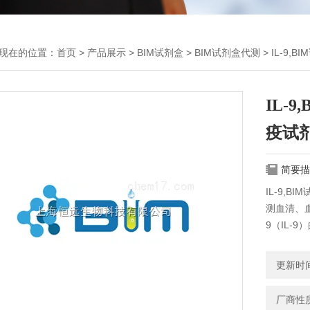
现在的位置：
首页
>
产品展示
>
BIM试剂盒
>
BIM试剂盒代测
> IL-9
IL-
疫试
简要描
IL-9,
测血清、
9（IL-9
更新时间：
厂商性