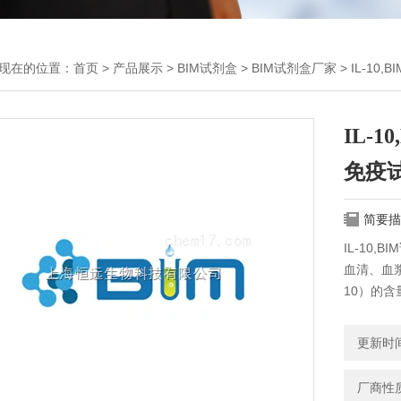
现在的位置：
首页
>
产品展示
>
BIM试剂盒
>
BIM试剂盒厂家
> IL-1
IL-
免疫
简要描
IL-10
血清、血
10）的含
更新时间：
厂商性