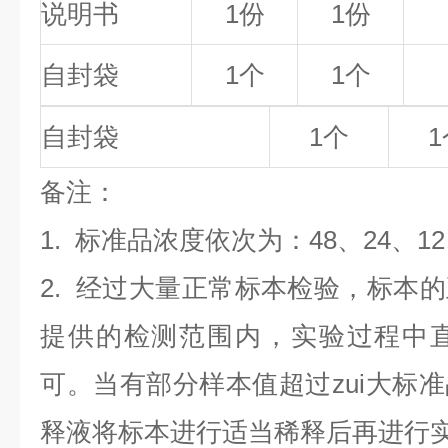
说明书
1份
1份
自封袋
1个
1个
自封袋
1个
1
备
注
：
1.
标准品浓度依次为：48
、24、1
2. 经过大量正常标本检验，标本
提供的检测范围内，实验过程中直
可。当有部分样本值超过zui大标
释液将标本进行适当稀释后再进行