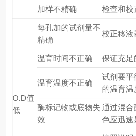
加样不精确
检查和校
每孔加的试剂量不
校正移液
精确
温育时间不正确
保证充足
试剂要平
温育温度不正确
的温育温
O.D值
酶标记物或底物失
通过混合
低
效
色应迅速