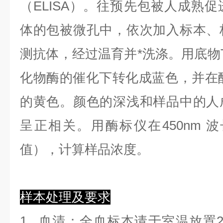
（ELISA）。往预先包被人成熟促
体的包被微孔中，依次加入标本、
测抗体，经过温育并*洗涤。用底物T
化物酶的催化下转化成蓝色，并在酸
的黄色。颜色的深浅和样品中的人
呈正相关。用酶标仪在450nm 
值），计算样品浓度。
样本处理及要求
1.
血清
：全血标本请于室温放置2