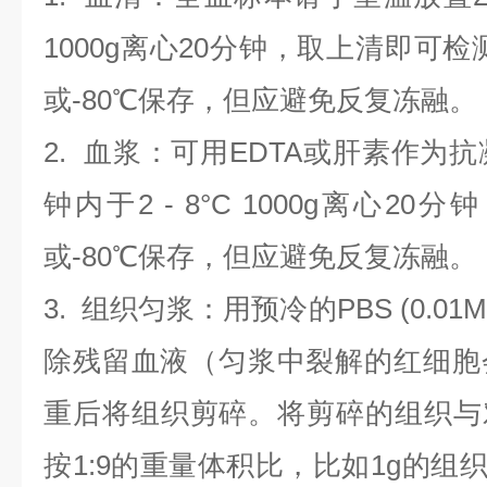
1000g离心20分钟，取上清即可检
或-80℃保存，但应避免反复冻融。
2.
血浆
：可用EDTA或肝素作为抗
钟内于2 - 8°C 1000g离心
20
分钟
或-80℃保存，但应避免反复冻融。
3.
组织匀浆
：用预冷的PBS (0.01M
除残留血液（匀浆中裂解的红细胞
重后将组织剪碎。将剪碎的组织与
按1:9的重量体积比，比如1g的组织