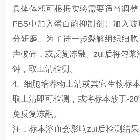
具体体积可根据实验需要适当调整
PBS中加入蛋白酶抑制剂）加入
分研磨。为了进一步裂解组织细胞
声破碎，或反复冻融。zui后将匀浆液于
钟，取上清检测。
4
.
细胞培养物上清或其它生物标
取上清即可检测，或将标本放于-20
免反复冻融。
注：标本溶血会影响zui后检测结