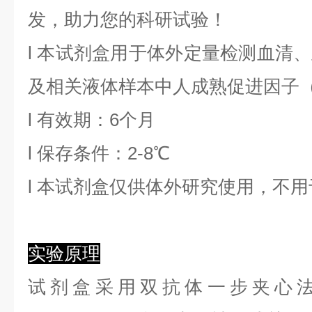
发，助力您的科研试验！
l
本试剂盒用于体外定量检测血清、
及相关液体样本中
人成熟促进因子
l
有效期：6个月
l
保存条件：
2
-8℃
l
本试剂盒仅供体外研究使用，不用
实验原理
试剂盒采用双抗体一步夹心