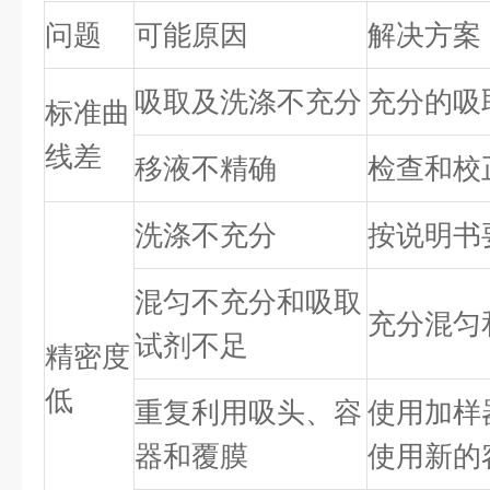
问题
可能原因
解决方案
吸取及洗涤不充分
充分的吸
标准曲
线差
移液不精确
检查和校
洗涤不充分
按说明书
混匀不充分和吸取
充分混匀
试剂不足
精密度
低
重复利用吸头、容
使用加样
器和覆膜
使用新的