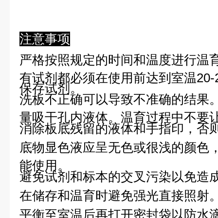
注意事项
严格按照规定的时间和温度进行温
有试剂都必须在使用前达到室温20-
保存试剂。
洗板不正确可以导致不准确的结果
量吸干孔内液体。温育过程中不要
消除板底残留的液体和手指印，否则
底物显色液应呈无色或很浅的颜色
能使用。
避免试剂和标本的交叉污染以免造
在储存和温育时避免强光直接照射
平衡至室温后再打开密封袋以防水