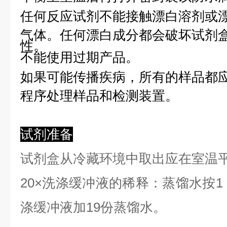
任何反应试剂不能接触漂白溶剂或
气体。任何漂白成分都会破坏试剂
性。
不能使用过期产品。
如果可能传播疾病，所有的样品都
程序处理样品和检测装置。
试剂准备
试剂盒从冷藏环境中取出应在室温
2
0×洗涤缓冲液的稀释：蒸馏水按1：
涤缓冲液加19份蒸馏水。