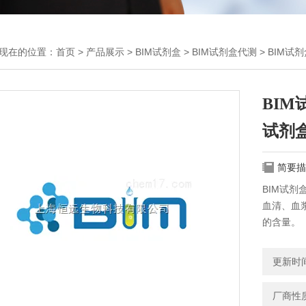
现在的位置：
首页
>
产品展示
>
BIM试剂盒
>
BIM试剂盒代测
> BIM试
BIM
试剂
简要描
BIM试剂
血清、血
的含量。
更新时间：
厂商性