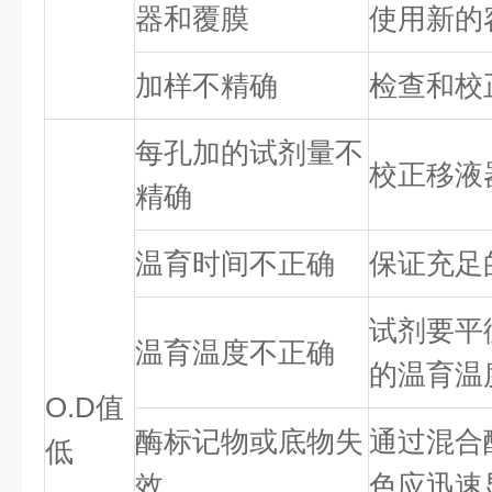
器和覆膜
使用新的
加样不精确
检查和校
每孔加的试剂量不
校正移液
精确
温育时间不正确
保证充足
试剂要平
温育温度不正确
的温育温
O.D值
酶标记物或底物失
通过混合
低
效
色应迅速