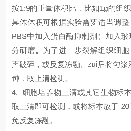
按1:9的重量体积比，比如1g的组织
具体体积可根据实验需要适当调整
PBS中加入蛋白酶抑制剂）加入
分研磨。为了进一步裂解组织细胞
声破碎，或反复冻融。zui后将匀浆液于
钟，取上清检测。
4
.
细胞培养物上清或其它生物标
取上清即可检测，或将标本放于-20
免反复冻融。