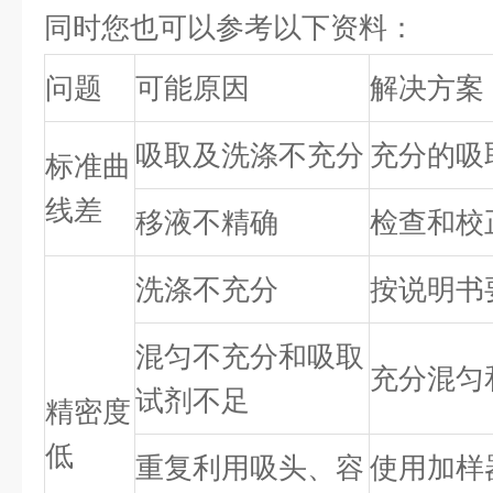
同时您也可以参考以下资料：
问题
可能原因
解决方案
吸取及洗涤不充分
充分的吸
标准曲
线差
移液不精确
检查和校
洗涤不充分
按说明书
混匀不充分和吸取
充分混匀
试剂不足
精密度
低
重复利用吸头、容
使用加样