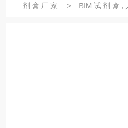
剂盒厂家
> BIM试剂盒
10（IL1F10）ELISA试剂盒