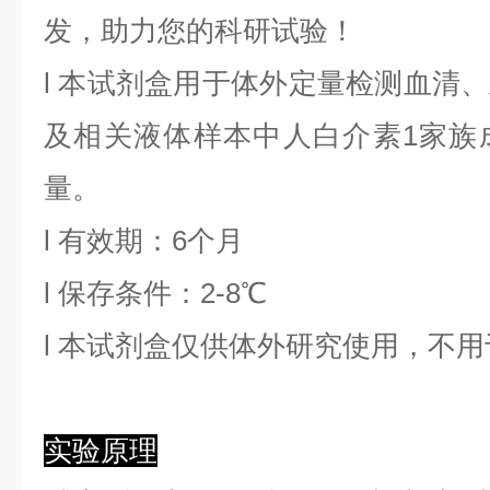
发，助力您的科研试验！
l
本试剂盒用于体外定量检测血清、
及相关液体样本中
人白介素1家族
量。
l
有效期：6个月
l
保存条件：
2
-8℃
l
本试剂盒仅供体外研究使用，不用
实验原理