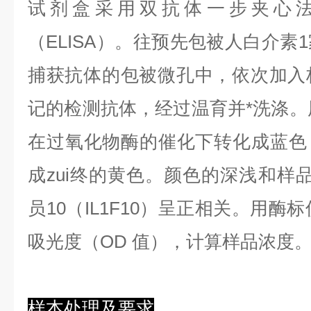
试剂盒采用双抗体一步夹心
（ELISA）。往预先包被人白介素1家
捕获抗体的包被微孔中，依次加入
记的检测抗体，经过温育并*洗涤。用
在过氧化物酶的催化下转化成蓝色
成zui终的黄色。颜色的深浅和样
员10（IL1F10）呈正相关。用酶标
吸光度（OD 值），计算样品浓度
样本处理及要求