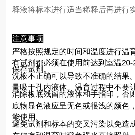
释液将标本进行适当稀释后再进行
注意事项
严格按照规定的时间和温度进行温
有试剂都必须在使用前达到室温20-
保存试剂。
洗板不正确可以导致不准确的结果
量吸干孔内液体。温育过程中不要
消除板底残留的液体和手指印，否则
底物显色液应呈无色或很浅的颜色
能使用。
避免试剂和标本的交叉污染以免造