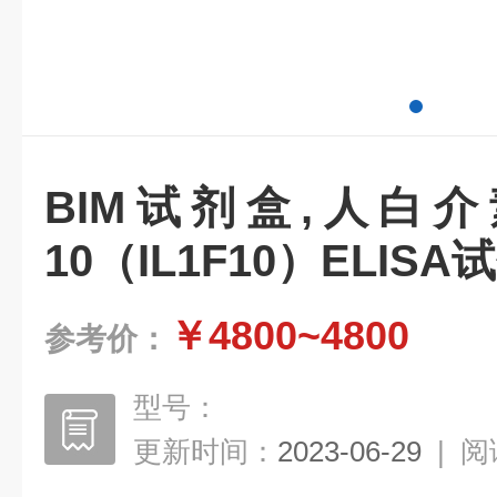
BIM试剂盒,人白
10（IL1F10）ELISA
￥4800~4800
参考价：
型号：
更新时间：
2023-06-29
|
阅