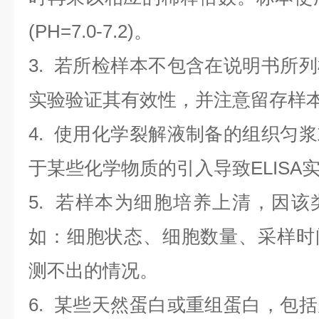
(PH=7.0-7.2)。
3. 若所检样本不包含在说明书所
实验验证其有效性，并注意留存样
4. 使用化学裂解液制备的组织匀
于某些化学物质的引入导致ELISA
5. 若样本为细胞培养上清，因
如：细胞状态、细胞数量、采样时
测不出的情况。
6. 某些天然蛋白或重组蛋白，包