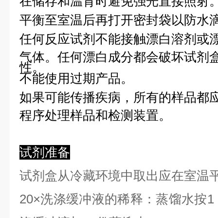
在储存和温育时避免强光直接照射
平衡至室温后再打开密封袋以防水
任何反应试剂不能接触漂白溶剂或
气体。任何漂白成分都会破坏试剂
性。
不能使用过期产品。
如果可能传播疾病，所有的样品都
程序处理样品和检测装置。
试剂准备
试剂盒从冷藏环境中取出应在室温
2
0×洗涤缓冲液的稀释：蒸馏水按1：