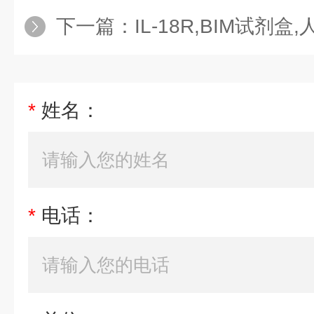
下一篇：
IL-18R,BIM试剂盒,人白
*
姓名：
*
电话：