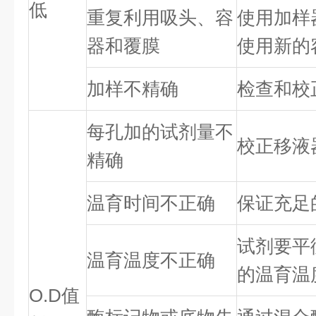
低
重复利用吸头、容
使用加样
器和覆膜
使用新的
加样不精确
检查和校
每孔加的试剂量不
校正移液
精确
温育时间不正确
保证充足
试剂要平
温育温度不正确
的温育温
O.D值