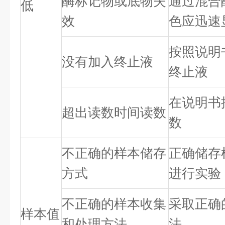
酶标记物或底物失
通过混合
低
效
色应迅速
按照说明
没有加入终止液
终止液
在说明书
超出读数时间读数
数
不正确的样本储存
正确储存
方式
进行实验
不正确的样本收集
采取正确
样本值
和处理方法
法