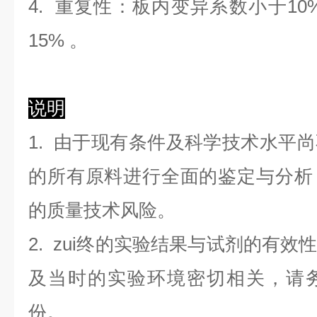
4. 重复性：板内变异系数小于
10
1
5
%
。
说明
1. 由于现有条件及科学技术水平
的所有原料进行全面的鉴定与分析
的质量技术风险。
2. zui终的实验结果与试剂的有
及当时的实验环境密切相关，请
份。