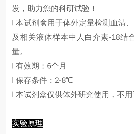
发，助力您的科研试验！
l
本试剂盒用于体外定量检测血清、
及相关液体样本中
人白介素-18结
量。
l
有效期：6个月
l
保存条件：
2
-8℃
l
本试剂盒仅供体外研究使用，不用
实验原理