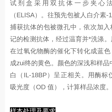
试剂盒采用双抗体一步夹心
（ELISA）。往预先包被人白介素-18
捕获抗体的包被微孔中，依次加入
记的检测抗体，经过温育并*洗涤。用
在过氧化物酶的催化下转化成蓝色
成zui终的黄色。颜色的深浅和样品
白（IL-18BP）呈正相关。用酶标
吸光度（OD 值），计算样品浓度
样本处理及要求