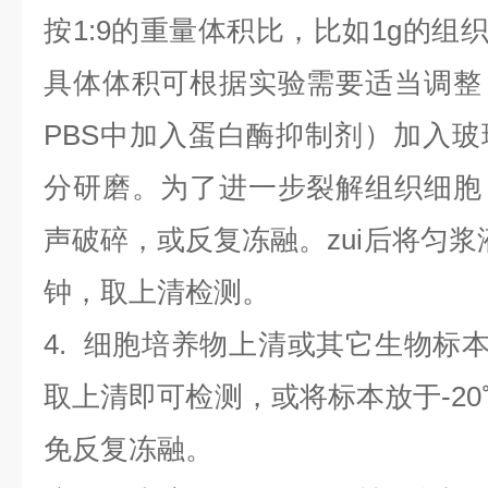
按1:9的重量体积比，比如1g的组织
具体体积可根据实验需要适当调整
PBS中加入蛋白酶抑制剂）加入
分研磨。为了进一步裂解组织细胞
声破碎，或反复冻融。zui后将匀浆液于
钟，取上清检测。
4
.
细胞培养物上清或其它生物标
取上清即可检测，或将标本放于-20
免反复冻融。