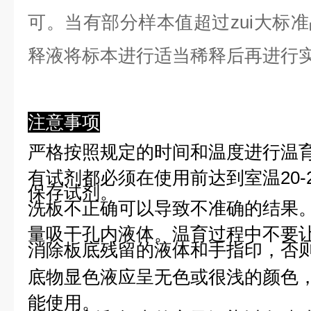
可。当有部分样本值超过zui大标
释液将标本进行适当稀释后再进行
注意事项
严格按照规定的时间和温度进行温
有试剂都必须在使用前达到室温20-
保存试剂。
洗板不正确可以导致不准确的结果
量吸干孔内液体。温育过程中不要
消除板底残留的液体和手指印，否则
底物显色液应呈无色或很浅的颜色
能使用。