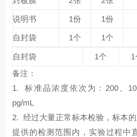
封板膜
2张
2张
说明书
1份
1份
自封袋
1个
1个
自封袋
1个
1
备
注
：
1.
标准品浓度依次为：200
、10
pg/mL
2. 经过大量正常标本检验，标本
提供的检测范围内，实验过程中直