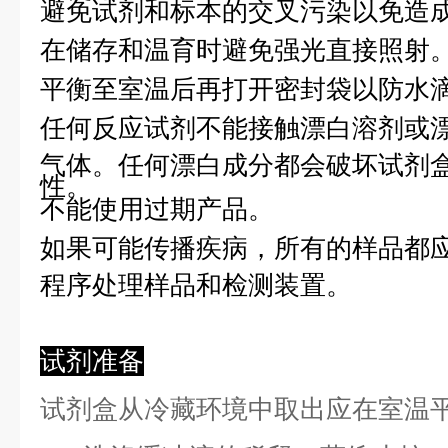
避免试剂和标本的交叉污染以免造
在储存和温育时避免强光直接照射
平衡至室温后再打开密封袋以防水
任何反应试剂不能接触漂白溶剂或
气体。任何漂白成分都会破坏试剂
性。
不能使用过期产品。
如果可能传播疾病，所有的样品都
程序处理样品和检测装置。
试剂准备
试剂盒从冷藏环境中取出应在室温