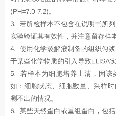
(PH=7.0-7.2)。
3. 若所检样本不包含在说明书所
实验验证其有效性，并注意留存样
4. 使用化学裂解液制备的组织匀
于某些化学物质的引入导致ELISA
5. 若样本为细胞培养上清，因
如：细胞状态、细胞数量、采样时
测不出的情况。
6. 某些天然蛋白或重组蛋白，包