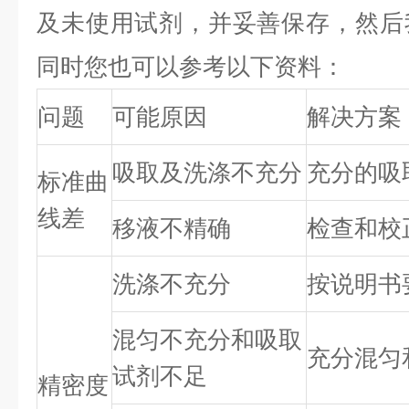
及未使用试剂，并妥善保存，然后
同时您也可以参考以下资料：
问题
可能原因
解决方案
吸取及洗涤不充分
充分的吸
标准曲
线差
移液不精确
检查和校
洗涤不充分
按说明书
混匀不充分和吸取
充分混匀
试剂不足
精密度