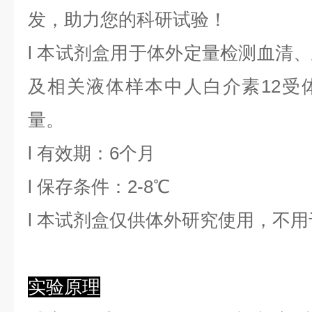
发，助力您的科研试验！
l
本试剂盒用于体外定量检测血清、
及相关液体样本中
人白介素12受体
量。
l
有效期：6个月
l
保存条件：
2
-8℃
l
本试剂盒仅供体外研究使用，不用
实验原理