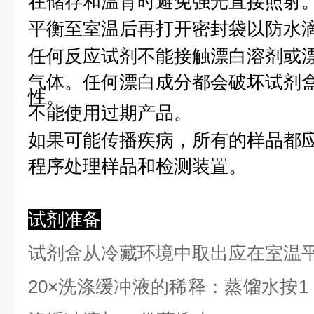
在储存和温育时避免强光直接照射
平衡至室温后再打开密封袋以防水
任何反应试剂不能接触漂白溶剂或
气体。任何漂白成分都会破坏试剂
性。
不能使用过期产品。
如果可能传播疾病，所有的样品都
程序处理样品和检测装置。
试剂准备
试剂盒从冷藏环境中取出应在室温
2
0×洗涤缓冲液的稀释：蒸馏水按1：