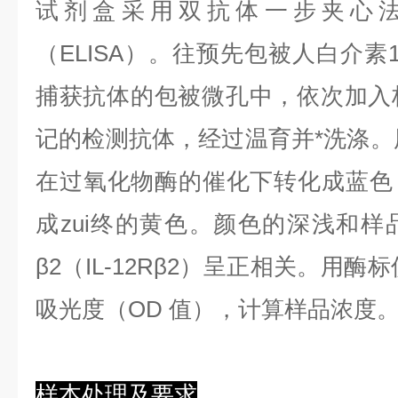
试剂盒采用双抗体一步夹心
（ELISA）。往预先包被人白介素12受
捕获抗体的包被微孔中，依次加入
记的检测抗体，经过温育并*洗涤。用
在过氧化物酶的催化下转化成蓝色
成zui终的黄色。颜色的深浅和样
β2（IL-12Rβ2）呈正相关。用酶标
吸光度（OD 值），计算样品浓度
样本处理及要求