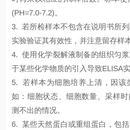
(PH=7.0-7.2)。
3. 若所检样本不包含在说明书所
实验验证其有效性，并注意留存样
4. 使用化学裂解液制备的组织匀
于某些化学物质的引入导致ELISA
5. 若样本为细胞培养上清，因
如：细胞状态、细胞数量、采样时
测不出的情况。
6. 某些天然蛋白或重组蛋白，包