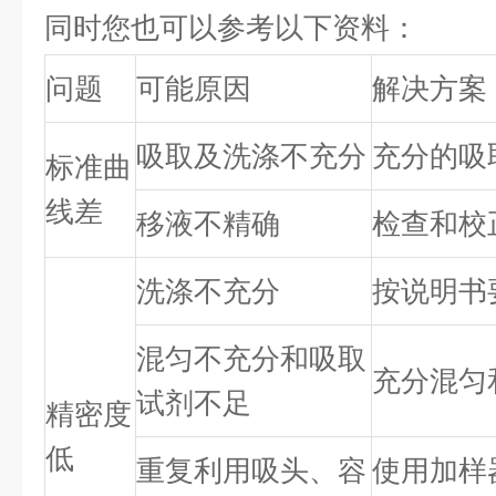
同时您也可以参考以下资料：
问题
可能原因
解决方案
吸取及洗涤不充分
充分的吸
标准曲
线差
移液不精确
检查和校
洗涤不充分
按说明书
混匀不充分和吸取
充分混匀
试剂不足
精密度
低
重复利用吸头、容
使用加样