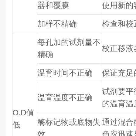
器和覆膜
使用新的
加样不精确
检查和校
每孔加的试剂量不
校正移液
精确
温育时间不正确
保证充足
试剂要平
温育温度不正确
的温育温
O.D值
酶标记物或底物失
通过混合
低
效
色应迅速