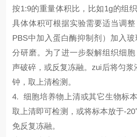
按1:9的重量体积比，比如1g的组织
具体体积可根据实验需要适当调整
PBS中加入蛋白酶抑制剂）加入
分研磨。为了进一步裂解组织细胞
声破碎，或反复冻融。zui后将匀浆液于
钟，取上清检测。
4
.
细胞培养物上清或其它生物标
取上清即可检测，或将标本放于-20
免反复冻融。