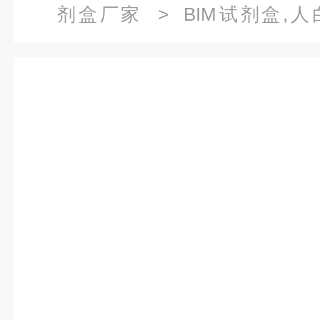
剂盒厂家
> BIM试剂盒,人白
12Rβ2）ELISA试剂盒