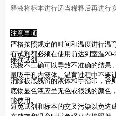
释液将标本进行适当稀释后再进行
注意事项
严格按照规定的时间和温度进行温
有试剂都必须在使用前达到室温20-
保存试剂。
洗板不正确可以导致不准确的结果
量吸干孔内液体。温育过程中不要
消除板底残留的液体和手指印，否则
底物显色液应呈无色或很浅的颜色
能使用。
避免试剂和标本的交叉污染以免造