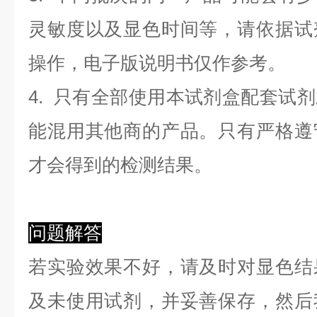
灵敏度以及显色时间等，请依据试
操作，电子版说明书仅作参考。
4. 只有全部使用本试剂盒配套试
能混用其他商的产品。只有严格遵
才会得到的检测结果。
问题解答
若实验效果不好，请及时对显色结
及未使用试剂，并妥善保存，然后