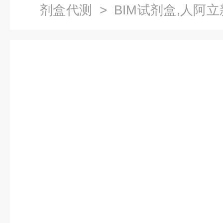
剂盒代测
> BIM试剂盒,人阿立新A
试剂盒代测