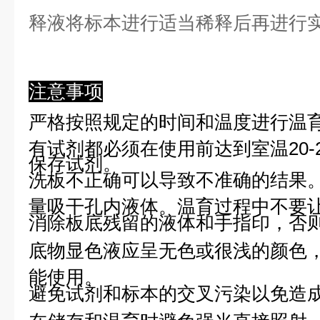
释液将标本进行适当稀释后再进行
注意事项
严格按照规定的时间和温度进行温
有试剂都必须在使用前达到室温20-
保存试剂。
洗板不正确可以导致不准确的结果
量吸干孔内液体。温育过程中不要
消除板底残留的液体和手指印，否则
底物显色液应呈无色或很浅的颜色
能使用。
避免试剂和标本的交叉污染以免造