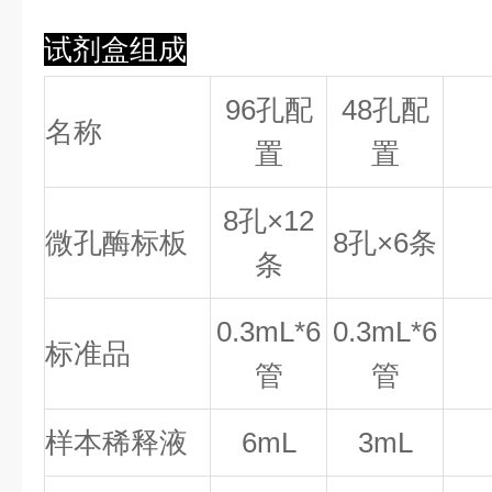
试剂盒组成
96孔配
48孔配
名称
置
置
8
孔×
12
微孔酶标板
8
孔×
6
条
条
0.
3
mL*6
0.
3
mL*6
标准品
管
管
样本稀释液
6mL
3mL