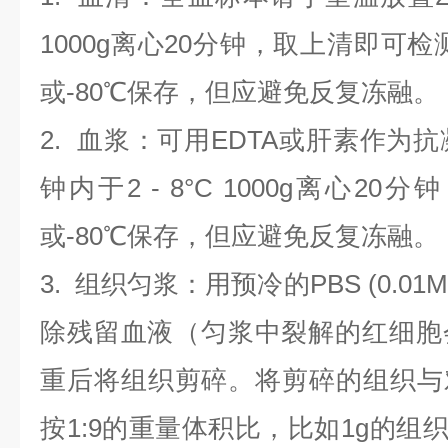
1000g离心20分钟，取上清即可检
或-80℃保存，但应避免反复冻融。
2.
血浆
：可用EDTA或肝素作为抗
钟内于2 - 8°C 1000g离心
20
分钟
或-80℃保存，但应避免反复冻融。
3.
组织匀浆
：用预冷的PBS (0.01M
除残留血液（匀浆中裂解的红细胞
重后将组织剪碎。将剪碎的组织与
按1:9的重量体积比，比如1g的组织