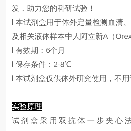
发，助力您的科研试验！
l
本试剂盒用于体外定量检测血清、
及相关液体样本中
人阿立新A
（
Orex
l
有效期：6个月
l
保存条件：
2
-8℃
l
本试剂盒仅供体外研究使用，不用
实验原理
试剂盒采用双抗体一步夹心