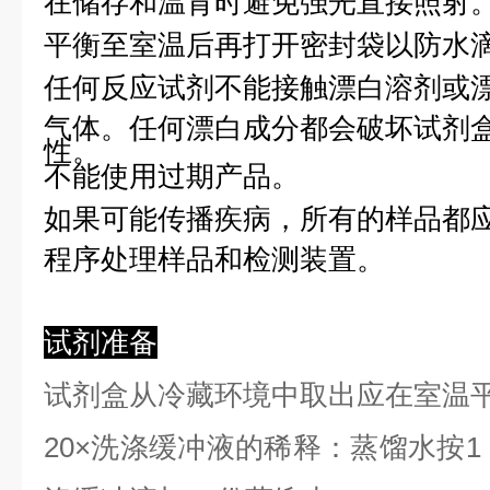
在储存和温育时避免强光直接照射
平衡至室温后再打开密封袋以防水
任何反应试剂不能接触漂白溶剂或
气体。任何漂白成分都会破坏试剂
性。
不能使用过期产品。
如果可能传播疾病，所有的样品都
程序处理样品和检测装置。
试剂准备
试剂盒从冷藏环境中取出应在室温
2
0×洗涤缓冲液的稀释：蒸馏水按1：