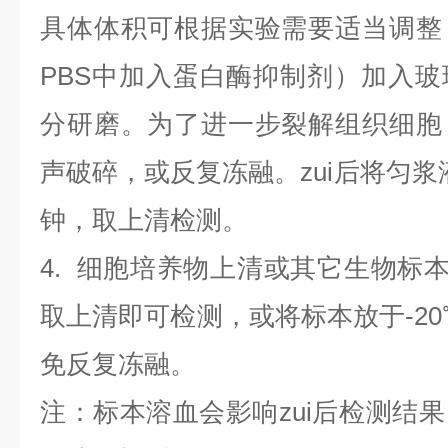
具体体积可根据实验需要适当调整
PBS中加入蛋白酶抑制剂）加入
分研磨。为了进一步裂解组织细胞
声破碎，或反复冻融。zui后将匀浆液于
钟，取上清检测。
4
.
细胞培养物上清或其它生物标
取上清即可检测，或将标本放于-20
免反复冻融。
注：标本溶血会影响zui后检测结