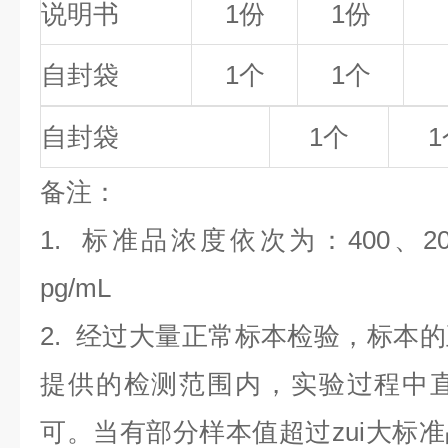
说明书
1份
1份
自封袋
1个
1个
自封袋
1个
1
备
注
：
1.
标准品浓度依次为：400
、2
pg/mL
2. 经过大量正常标本检验，标本
提供的检测范围内，实验过程中直
可。当有部分样本值超过zui大标