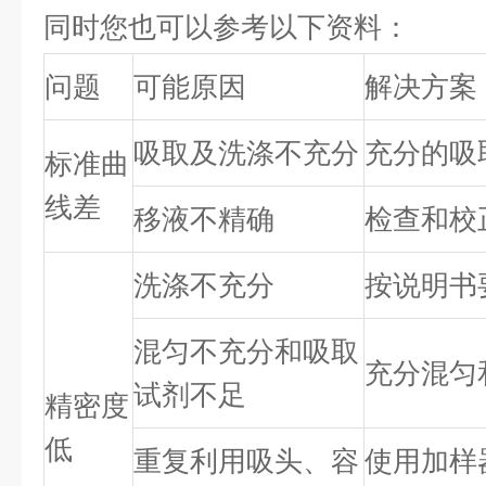
同时您也可以参考以下资料：
问题
可能原因
解决方案
吸取及洗涤不充分
充分的吸
标准曲
线差
移液不精确
检查和校
洗涤不充分
按说明书
混匀不充分和吸取
充分混匀
试剂不足
精密度
低
重复利用吸头、容
使用加样