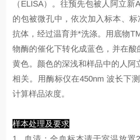
（ELISA）。往预先包被人阿立新A（
的包被微孔中，依次加入标本、标
抗体，经过温育并*洗涤。用底物TM
物酶的催化下转化成蓝色，并在酸的
黄色。颜色的深浅和样品中的人阿立新A
相关。用酶标仪在450nm 波长下
计算样品浓度。
样本处理及要求
1.
血清
：全血标本请于室温放置2