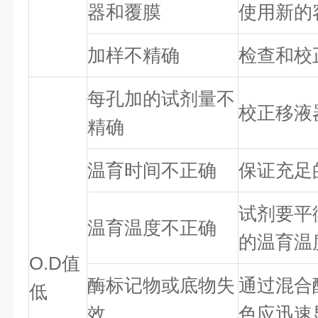
器和覆膜
使用新的
加样不精确
检查和校
每孔加的试剂量不
校正移液
精确
温育时间不正确
保证充足
试剂要平
温育温度不正确
的温育温
O.D值
酶标记物或底物失
通过混合
低
效
色应迅速