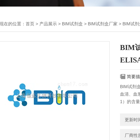
现在的位置：
首页
>
产品展示
>
BIM试剂盒
>
BIM试剂盒厂家
> BIM试
BIM
ELI
简要描
BIM试剂
血清、血浆
1）的含
更新时间：
厂商性