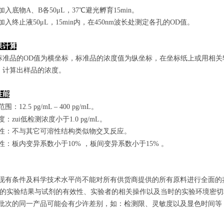
孔加入底物A、B各50μL，37℃避光孵育15min。
孔加入终止液50μL，15min内，在450nm波长处测定各孔的OD值。
果计算
标准品的OD值
为横坐标，
标准品的浓度
值为纵坐标，在坐标纸上
或用相关
，计算出样品
的
浓度
。
性能
范围
：
12.5 pg/mL
–
400 pg/mL
。
敏度：zui低检测浓度小于
1.0
pg/mL
。
特异性：不与其它可溶性结构类似物交叉反应。
复性：板内变异系数小于
10
%
，
板间变异系数小于1
5
%
。
由于现有条件及科学技术水平尚不能对所有供货商提供的所有原料进行全面
zui终的实验结果与试剂的有效性、实验者的相关操作以及当时的实验环境密
不同批次的同一产品可能会有少许差别，如：检测限、灵敏度以及显色时间