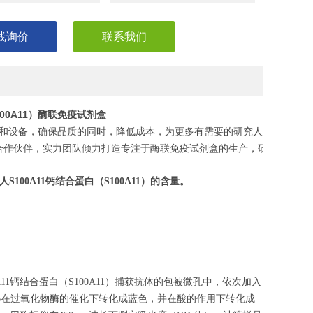
线询价
联系我们
100A11）酶联免疫试剂盒
和设备，确保品质的同时，降低成本，为更多有需要的研究人员，节省
合作伙伴，实力团队倾力打造专注于酶联免疫试剂盒的生产，研发，助力
人S100A11钙结合蛋白
（
S100A11
）的含量。
11钙结合蛋白（S100A11）捕获抗体的包被微孔中，依次加入
MB在过氧化物酶的催化下转化成蓝色，并在酸的作用下转化成