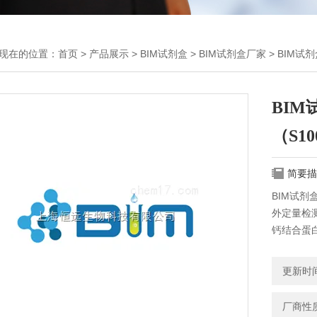
现在的位置：
首页
>
产品展示
>
BIM试剂盒
>
BIM试剂盒厂家
> BIM试
BIM
（S1
简要描
BIM试剂
外定量检测
钙结合蛋白
更新时间：
厂商性