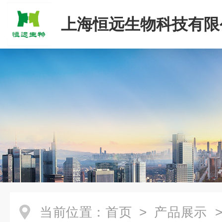
上海恒远生物科技有限
当前位置：
首页
>
产品展示