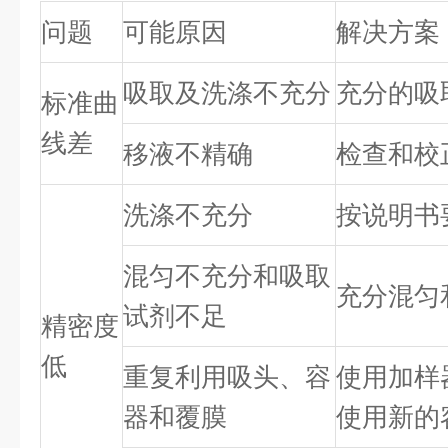
问题
可能原因
解决方案
吸取及洗涤不充分
充分的吸
标准曲
线差
移液不精确
检查和校
洗涤不充分
按说明书
混匀不充分和吸取
充分混匀
试剂不足
精密度
低
重复利用吸头、容
使用加样
器和覆膜
使用新的