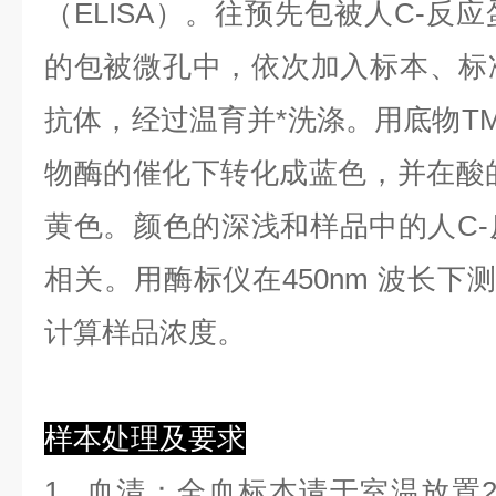
（ELISA）。往预先包被人C-反
的包被微孔中，依次加入标本、标
抗体，经过温育并*洗涤。用底物TM
物酶的催化下转化成蓝色，并在酸的
黄色。颜色的深浅和样品中的人C-
相关。用酶标仪在450nm 波长下
计算样品浓度。
样本处理及要求
1.
血清
：全血标本请于室温放置2