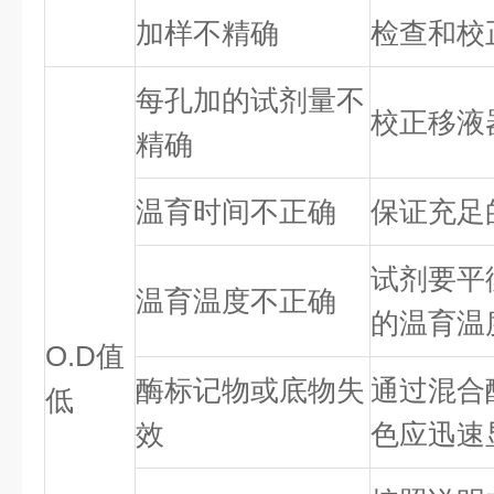
加样不精确
检查和校
每孔加的试剂量不
校正移液
精确
温育时间不正确
保证充足
试剂要平
温育温度不正确
的温育温
O.D值
酶标记物或底物失
通过混合
低
效
色应迅速