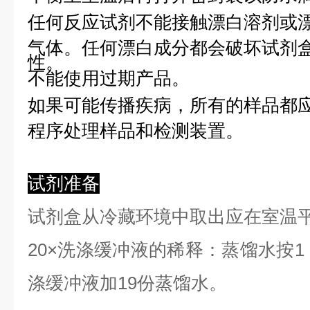
任何反应试剂不能接触漂白溶剂或
气体。任何漂白成分都会破坏试剂
性。
不能使用过期产品。
如果可能传播疾病，所有的样品都
程序处理样品和检测装置。
试剂准备
试剂盒从冷藏环境中取出应在室温
2
0×洗涤缓冲液的稀释：蒸馏水按1：
涤缓冲液加19份蒸馏水。