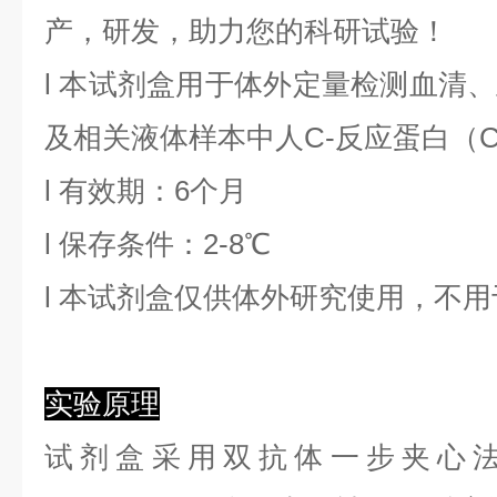
产，研发，助力您的科研试验！
l
本试剂盒用于体外定量检测血清、
及相关液体样本中
人C-反应蛋白
（
l
有效期：6个月
l
保存条件：
2
-8℃
l
本试剂盒仅供体外研究使用，不用
实验原理
试剂盒采用双抗体一步夹心