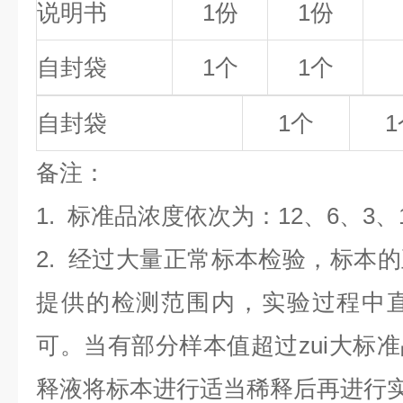
说明书
1份
1份
自封袋
1个
1个
自封袋
1个
1
备
注
：
1.
标准品浓度依次为：12
、6、3、1
2. 经过大量正常标本检验，标本
提供的检测范围内，实验过程中直
可。当有部分样本值超过zui大标
释液将标本进行适当稀释后再进行