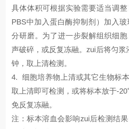
具体体积可根据实验需要适当调整
PBS中加入蛋白酶抑制剂）加入
分研磨。为了进一步裂解组织细胞
声破碎，或反复冻融。zui后将匀浆液于
钟，取上清检测。
4
.
细胞培养物上清或其它生物标
取上清即可检测，或将标本放于-20
免反复冻融。
注：标本溶血会影响zui后检测结