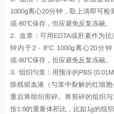
1000g离心20分钟，取上清即可检
或-80℃保存，但应避免反复冻融。
2.
血浆
：可用EDTA或肝素作为抗
钟内于2 - 8°C 1000g离心
20
分钟
或-80℃保存，但应避免反复冻融。
3.
组织匀浆
：用预冷的PBS (0.01M
除残留血液（匀浆中裂解的红细胞
重后将组织剪碎。将剪碎的组织与
按1:9的重量体积比，比如1g的组织