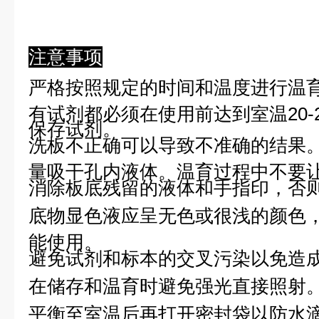
注意事项
严格按照规定的时间和温度进行温
有试剂都必须在使用前达到室温20-
保存试剂。
洗板不正确可以导致不准确的结果
量吸干孔内液体。温育过程中不要
消除板底残留的液体和手指印，否则
底物显色液应呈无色或很浅的颜色
能使用。
避免试剂和标本的交叉污染以免造
在储存和温育时避免强光直接照射
平衡至室温后再打开密封袋以防水