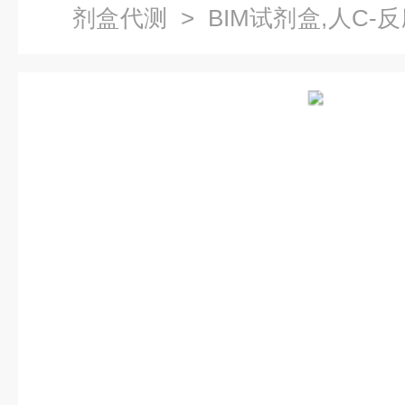
剂盒代测
> BIM试剂盒,人C-
疫试剂盒代测