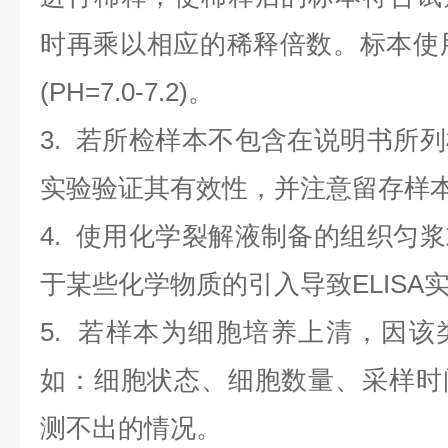
时再乘以相应的稀释倍数。标本使用0.
(PH=7.0-7.2)。
3. 若所检样本不包含在说明书所
实验验证其有效性，并注意留存样
4. 使用化学裂解液制备的组织匀
于某些化学物质的引入导致ELISA
5. 若样本为细胞培养上清，因
如：细胞状态、细胞数量、采样时
测不出的情况。