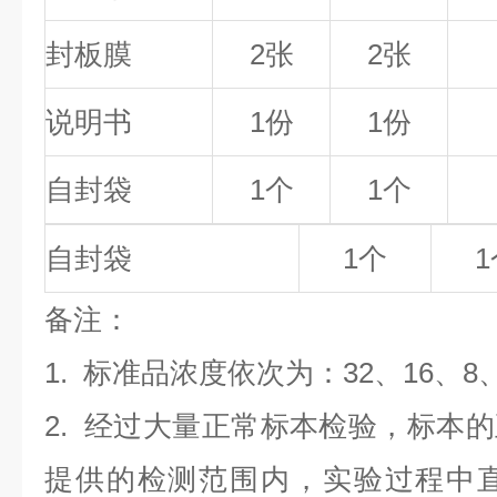
封板膜
2张
2张
说明书
1份
1份
自封袋
1个
1个
自封袋
1个
1
备
注
：
1.
标准品浓度依次为：32
、16、8
2. 经过大量正常标本检验，标本
提供的检测范围内，实验过程中直