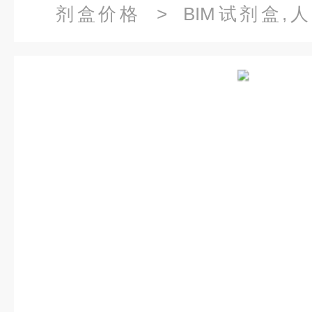
剂盒价格
> BIM试剂盒,
（PⅢNP）酶联免疫试剂盒