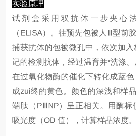
实验原理
试剂盒采用双抗体一步夹心
（ELISA）。往预先包被人Ⅲ型前
捕获抗体的包被微孔中，依次加入
记的检测抗体，经过温育并*洗涤。用
在过氧化物酶的催化下转化成蓝色
成zui终的黄色。颜色的深浅和样
端肽（PⅢNP）呈正相关。用酶标仪
吸光度（OD 值），计算样品浓度