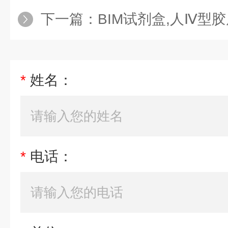
下一篇：
BIM试剂盒,人Ⅳ型胶原蛋白
*
姓名：
*
电话：