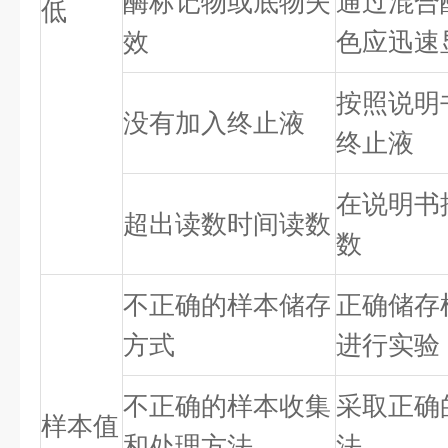
酶标记物或底物失
通过混合
低
效
色应迅速
按照说明
没有加入终止液
终止液
在说明书
超出读数时间读数
数
不正确的样本储存
正确储存
方式
进行实验
不正确的样本收集
采取正确
样本值
和处理方法
法