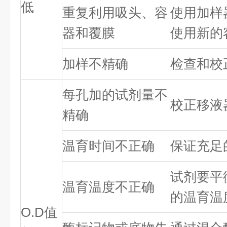
低
重复利用吸头、容
使用加样
器和覆膜
使用新的
加样不精确
检查和校
每孔加的试剂量不
校正移液
精确
温育时间不正确
保证充足
试剂要平
温育温度不正确
的温育温
O.D值