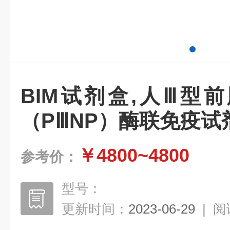
BIM试剂盒,人Ⅲ型
（PⅢNP）酶联免疫试
￥4800~4800
参考价：
型号：
更新时间：
2023-06-29
|
阅