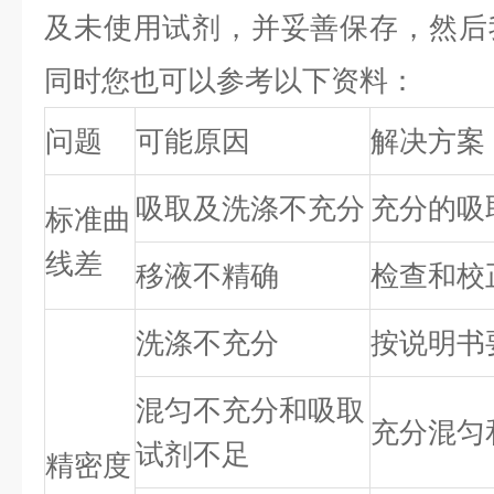
及未使用试剂，并妥善保存，然后
同时您也可以参考以下资料：
问题
可能原因
解决方案
吸取及洗涤不充分
充分的吸
标准曲
线差
移液不精确
检查和校
洗涤不充分
按说明书
混匀不充分和吸取
充分混匀
试剂不足
精密度