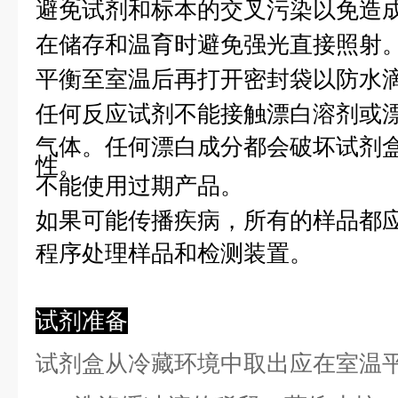
避免试剂和标本的交叉污染以免造
在储存和温育时避免强光直接照射
平衡至室温后再打开密封袋以防水
任何反应试剂不能接触漂白溶剂或
气体。任何漂白成分都会破坏试剂
性。
不能使用过期产品。
如果可能传播疾病，所有的样品都
程序处理样品和检测装置。
试剂准备
试剂盒从冷藏环境中取出应在室温