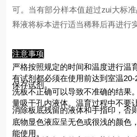
可。当有部分样本值超过zui大标
释液将标本进行适当稀释后再进行
注意事项
严格按照规定的时间和温度进行温
有试剂都必须在使用前达到室温20-
保存试剂。
洗板不正确可以导致不准确的结果
量吸干孔内液体。温育过程中不要
消除板底残留的液体和手指印，否则
底物显色液应呈无色或很浅的颜色
能使用。