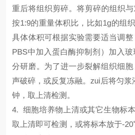
重后将组织剪碎。将剪碎的组织与
按1:9的重量体积比，比如1g的组织
具体体积可根据实验需要适当调整
PBS中加入蛋白酶抑制剂）加入
分研磨。为了进一步裂解组织细胞
声破碎，或反复冻融。zui后将匀浆液于
钟，取上清检测。
4
.
细胞培养物上清或其它生物标
取上清即可检测，或将标本放于-20