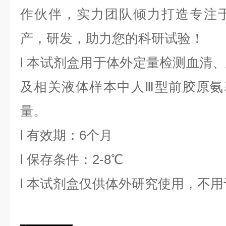
作伙伴，实力团队倾力打造专注
产，研发，助力您的科研试验！
l
本试剂盒用于体外定量检测血清、
及相关液体样本中
人Ⅲ型前胶原氨
量。
l
有效期：6个月
l
保存条件：
2
-8℃
l
本试剂盒仅供体外研究使用，不用