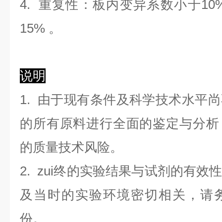
4. 重复性：板内变异系数小于
10
1
5
%
。
说明
1. 由于现有条件及科学技术水平
的所有原料进行全面的鉴定与分析
的质量技术风险。
2. zui终的实验结果与试剂的有
及当时的实验环境密切相关，请
份。