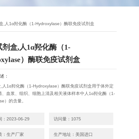
盒,人1α羟化酶（1-Hydroxylase）酶联免疫试剂盒
试剂盒,人1α羟化酶（1-
roxylase）酶联免疫试剂盒
述：
盒,人1α羟化酶（1-Hydroxylase）酶联免疫试剂盒用于体外定
清、血浆、组织、细胞上清及相关液体样本中人1α羟化酶（1-
ylase）的含量。
2023-06-29
访问量：1075
质：生产厂家
生产地址：美国进口