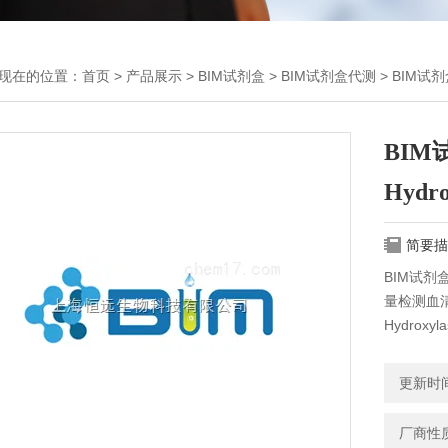
现在的位置：
首页
>
产品展示
>
BIM试剂盒
>
BIM试剂盒代测
> BIM试剂
BIM
Hyd
简要描
BIM试剂
量检测血
Hydrox
更新时间：
厂商性