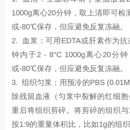
1000g离心20分钟，取上清即可检
或-80℃保存，但应避免反复冻融。
2.
血浆
：可用EDTA或肝素作为抗
钟内于2 - 8°C 1000g离心
20
分钟
或-80℃保存，但应避免反复冻融。
3.
组织匀浆
：用预冷的PBS (0.01M
除残留血液（匀浆中裂解的红细胞
重后将组织剪碎。将剪碎的组织与
按1:9的重量体积比，比如1g的组织