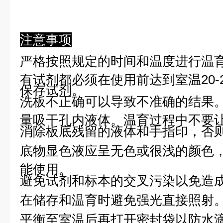
注意事项
严格按照规定的时间和温度进行温
有试剂都必须在使用前达到室温20-
保存试剂。
洗板不正确可以导致不准确的结果
量吸干孔内液体。温育过程中不要
消除板底残留的液体和手指印，否则
底物显色液应呈无色或很浅的颜色
能使用。
避免试剂和标本的交叉污染以免造
在储存和温育时避免强光直接照射
平衡至室温后再打开密封袋以防水