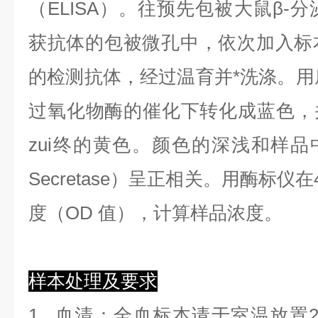
（ELISA）。往预先包被大鼠β-分泌酶
获抗体的包被微孔中，依次加入标
的检测抗体，经过温育并*洗涤。用底
过氧化物酶的催化下转化成蓝色，
zui终的黄色。颜色的深浅和样品中
Secretase）呈正相关。用酶标仪在
度（OD 值），计算样品浓度。
样本处理及要求
1.
血清
：全血标本请于室温放置2