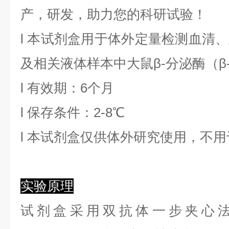
产，研发，助力您的科研试验！
l
本试剂盒用于体外定量检测血清、
及相关液体样本中
大鼠β-分泌酶
（
β
l
有效期：6个月
l
保存条件：
2
-8℃
l
本试剂盒仅供体外研究使用，不用
实验原理
试剂盒采用双抗体一步夹心