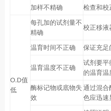
加样不精确
检查和校
每孔加的试剂量不
校正移液
精确
温育时间不正确
保证充足
试剂要平
温育温度不正确
的温育温
O.D值
酶标记物或底物失
通过混合
低
效
色应迅速