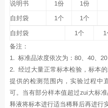
说明书
1份
1份
自封袋
1个
1个
自封袋
1个
1
备
注
：
1.
标准品浓度依次为：80
、40、2
2. 经过大量正常标本检验，标本
提供的检测范围内，实验过程中直
可。当有部分样本值超过zui大标
释液将标本进行适当稀释后再进行