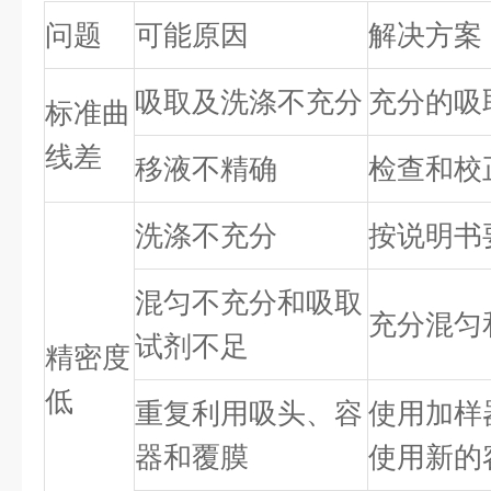
问题
可能原因
解决方案
吸取及洗涤不充分
充分的吸
标准曲
线差
移液不精确
检查和校
洗涤不充分
按说明书
混匀不充分和吸取
充分混匀
试剂不足
精密度
低
重复利用吸头、容
使用加样
器和覆膜
使用新的