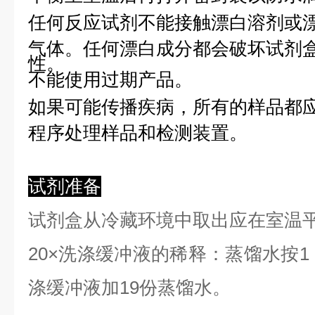
任何反应试剂不能接触漂白溶剂或
气体。任何漂白成分都会破坏试剂
性。
不能使用过期产品。
如果可能传播疾病，所有的样品都
程序处理样品和检测装置。
试剂准备
试剂盒从冷藏环境中取出应在室温
2
0×洗涤缓冲液的稀释：蒸馏水按1：
涤缓冲液加19份蒸馏水。