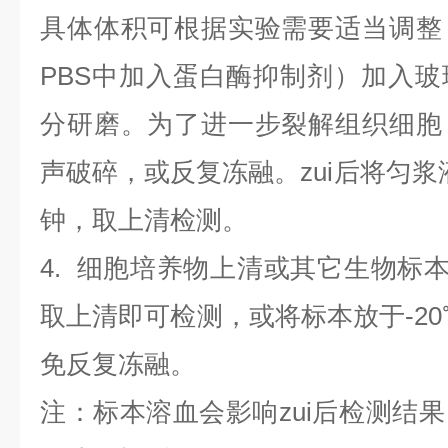
具体体积可根据实验需要适当调整
PBS中加入蛋白酶抑制剂）加入
分研磨。为了进一步裂解组织细胞
声破碎，或反复冻融。zui后将匀浆液于
钟，取上清检测。
4
.
细胞培养物上清或其它生物标
取上清即可检测，或将标本放于-20
免反复冻融。
注：标本溶血会影响zui后检测结