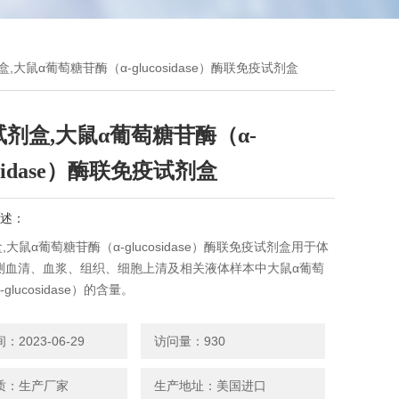
剂盒,大鼠α葡萄糖苷酶（α-glucosidase）酶联免疫试剂盒
试剂盒,大鼠α葡萄糖苷酶（α-
cosidase）酶联免疫试剂盒
述：
盒,大鼠α葡萄糖苷酶（α-glucosidase）酶联免疫试剂盒用于体
测血清、血浆、组织、细胞上清及相关液体样本中大鼠α葡萄
glucosidase）的含量。
2023-06-29
访问量：930
质：生产厂家
生产地址：美国进口