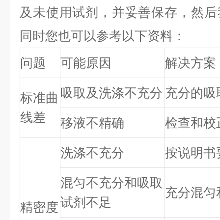
及未使用试剂，并妥善保存，然后
同时您也可以参考以下资料：
问题
可能原因
解决方案
吸取及洗涤不充分
充分的吸
标准曲
线差
移液不精确
检查和校
洗涤不充分
按说明书
混匀不充分和吸取
充分混匀
试剂不足
精密度