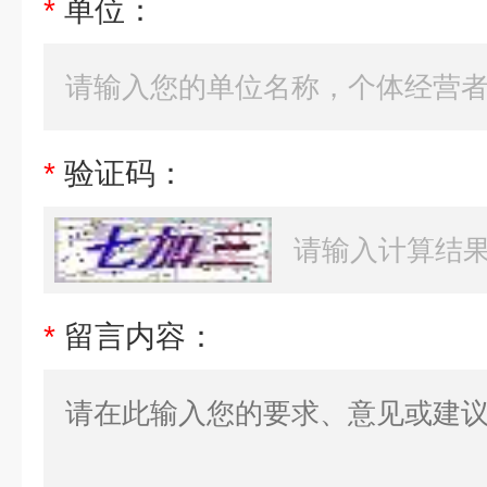
*
单位：
*
验证码：
*
留言内容：