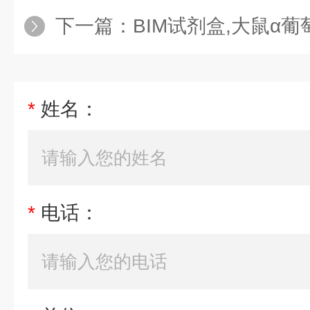
下一篇：
BIM试剂盒,大鼠α葡萄糖苷酶（α-g
*
姓名：
*
电话：