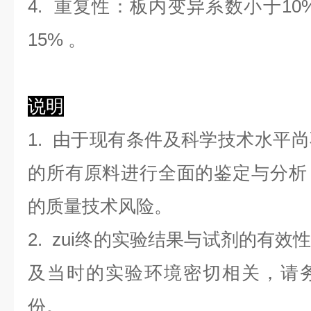
4. 重复性：板内变异系数小于
10
1
5
%
。
说明
1. 由于现有条件及科学技术水平
的所有原料进行全面的鉴定与分析
的质量技术风险。
2. zui终的实验结果与试剂的有
及当时的实验环境密切相关，请
份。