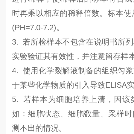
时再乘以相应的稀释倍数。标本使用0.
(PH=7.0-7.2)。
3. 若所检样本不包含在说明书所
实验验证其有效性，并注意留存样
4. 使用化学裂解液制备的组织匀
于某些化学物质的引入导致ELISA
5. 若样本为细胞培养上清，因
如：细胞状态、细胞数量、采样时
测不出的情况。