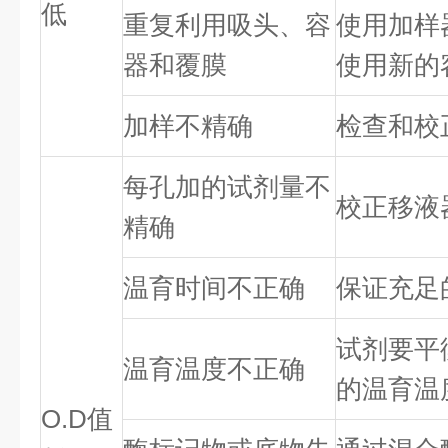
低
重复利用吸头、容
使用加样
器和覆膜
使用新的
加样不精确
检查和校
每孔加的试剂量不
校正移液
精确
温育时间不正确
保证充足
试剂要平
温育温度不正确
的温育温
O.D值