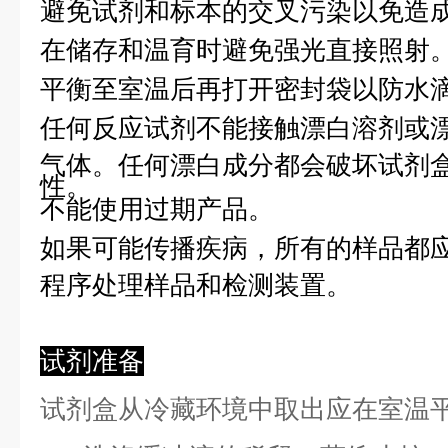
避免试剂和标本的交叉污染以免造
在储存和温育时避免强光直接照射
平衡至室温后再打开密封袋以防水
任何反应试剂不能接触漂白溶剂或
气体。任何漂白成分都会破坏试剂
性。
不能使用过期产品。
如果可能传播疾病，所有的样品都
程序处理样品和检测装置。
试剂准备
试剂盒从冷藏环境中取出应在室温