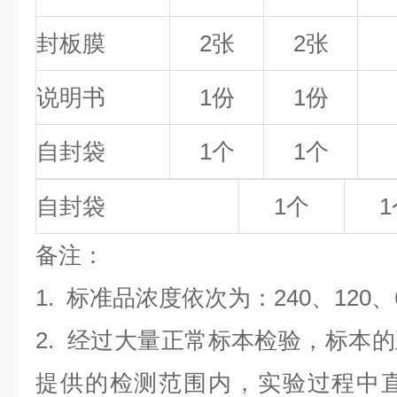
封板膜
2张
2张
说明书
1份
1份
自封袋
1个
1个
自封袋
1个
1
备
注
：
1.
标准品浓度依次为：240
、120、
2. 经过大量正常标本检验，标本
提供的检测范围内，实验过程中直