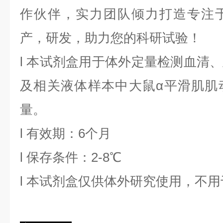
作伙伴，实力团队倾力打造专注
产，研发，助力您的科研试验！
l
本试剂盒用于体外定量检测血清、
及相关液体样本中
大鼠α平滑肌肌
量。
l
有效期：6个月
l
保存条件：
2
-8℃
l
本试剂盒仅供体外研究使用，不用