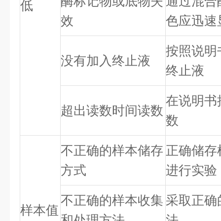
酶标记物或底物失
通过混合
低
效
色应迅速
按照说明
没有加入终止液
终止液
在说明书
超出读数时间读数
数
不正确的样本储存
正确储存
方式
进行实验
不正确的样本收集
采取正确
样本值
和处理方法
法