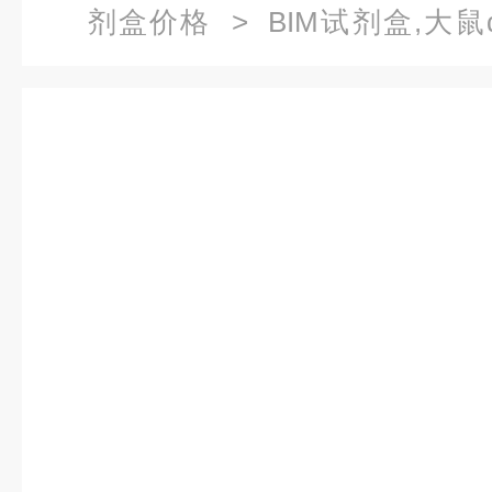
剂盒价格
> BIM试剂盒,大
SMA）酶联免疫试剂盒