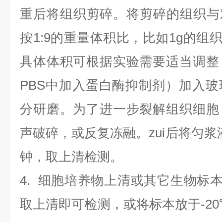
重后将组织剪碎。将剪碎的组织与
按1:9的重量体积比，比如1g的组织
具体体积可根据实验需要适当调整
PBS中加入蛋白酶抑制剂）加入
分研磨。为了进一步裂解组织细胞
声破碎，或反复冻融。zui后将匀浆液于
钟，取上清检测。
4
.
细胞培养物上清或其它生物标
取上清即可检测，或将标本放于-20