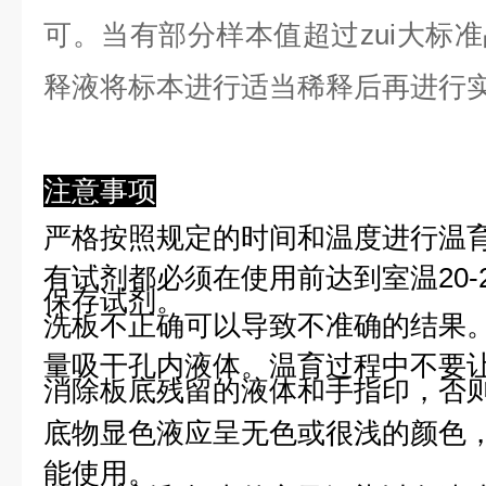
可。当有部分样本值超过zui大标
释液将标本进行适当稀释后再进行
注意事项
严格按照规定的时间和温度进行温
有试剂都必须在使用前达到室温20-
保存试剂。
洗板不正确可以导致不准确的结果
量吸干孔内液体。温育过程中不要
消除板底残留的液体和手指印，否则
底物显色液应呈无色或很浅的颜色
能使用。