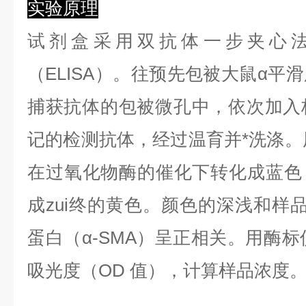
实验原理
试剂盒采用双抗体一步夹心
（ELISA）。往预先包被大鼠α平滑
捕获抗体的包被微孔中，依次加入
记的检测抗体，经过温育并*洗涤。用
在过氧化物酶的催化下转化成蓝色
成zui终的黄色。颜色的深浅和样
蛋白（α-SMA）呈正相关。用酶标仪
吸光度（OD 值），计算样品浓度