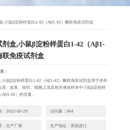
剂盒,小鼠β淀粉样蛋白1-42（Aβ1-42）酶联免疫试剂盒
试剂盒,小鼠β淀粉样蛋白1-42（Aβ1-
）酶联免疫试剂盒
述：
盒,小鼠β淀粉样蛋白1-42（Aβ1-42）酶联免疫试剂盒用于体外
血清、血浆、组织、细胞上清及相关液体样本中小鼠β淀粉样
（Aβ1-42）的含量。
2023-06-29
访问量：964
质：生产厂家
生产地址：美国进口