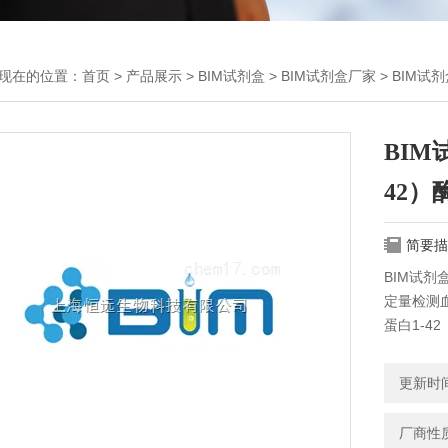
现在的位置：
首页
>
产品展示
>
BIM试剂盒
>
BIM试剂盒厂家
> BIM试
BIM
42
简要描
BIM试剂
定量检测
蛋白1-42
更新时间：
厂商性