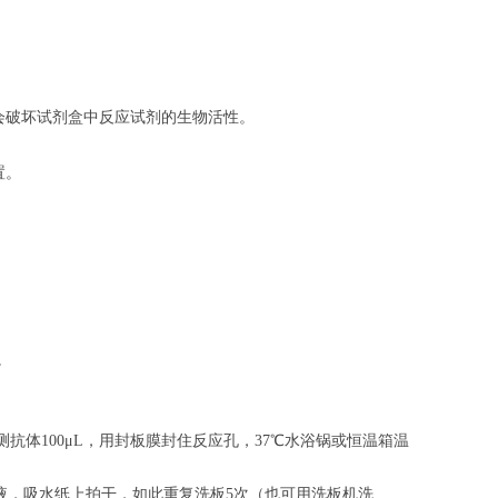
会破坏试剂盒中反应试剂的生物活性。
置。
。
。
抗体100μL，用封板膜封住反应孔，37℃水浴锅或恒温箱温
涤液，吸水纸上拍干，如此重复洗板5次（也可用洗板机洗