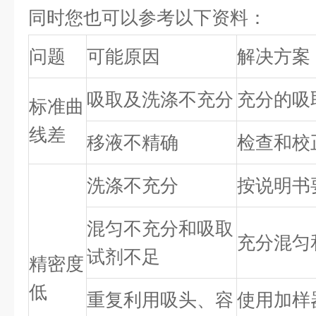
同时您也可以参考以下资料：
问题
可能原因
解决方案
吸取及洗涤不充分
充分的吸
标准曲
线差
移液不精确
检查和校
洗涤不充分
按说明书
混匀不充分和吸取
充分混匀
试剂不足
精密度
低
重复利用吸头、容
使用加样