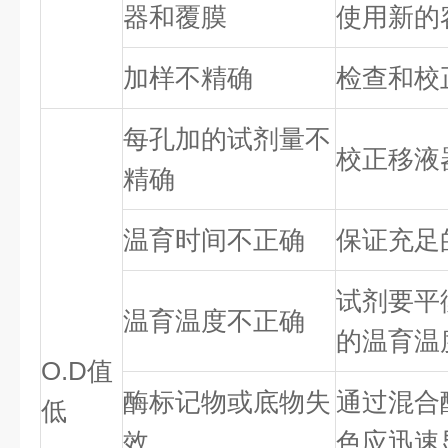
器和覆膜
使用新的
加样不精确
检查和校
每孔加的试剂量不
校正移液
精确
温育时间不正确
保证充足
试剂要平
温育温度不正确
的温育温
O.D值
酶标记物或底物失
通过混合
低
效
色应迅速