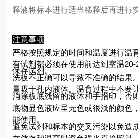
释液将标本进行适当稀释后再进行
注意事项
严格按照规定的时间和温度进行温
有试剂都必须在使用前达到室温20-
保存试剂。
洗板不正确可以导致不准确的结果
量吸干孔内液体。温育过程中不要
消除板底残留的液体和手指印，否则
底物显色液应呈无色或很浅的颜色
能使用。
避免试剂和标本的交叉污染以免造