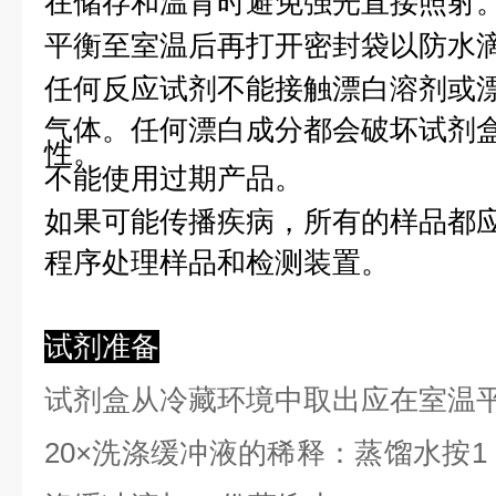
在储存和温育时避免强光直接照射
平衡至室温后再打开密封袋以防水
任何反应试剂不能接触漂白溶剂或
气体。任何漂白成分都会破坏试剂
性。
不能使用过期产品。
如果可能传播疾病，所有的样品都
程序处理样品和检测装置。
试剂准备
试剂盒从冷藏环境中取出应在室温
2
0×洗涤缓冲液的稀释：蒸馏水按1：