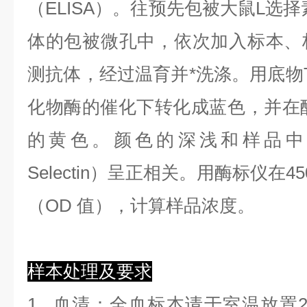
（ELISA）。往预先包被大鼠L选择素（
体的包被微孔中，依次加入标本、
测抗体，经过温育并*洗涤。用底物T
化物酶的催化下转化成蓝色，并在酸
的黄色。颜色的深浅和样品中的
Selectin）呈正相关。用酶标仪在4
（OD 值），计算样品浓度。
样本处理及要求
1.
血清
：全血标本请于室温放置2