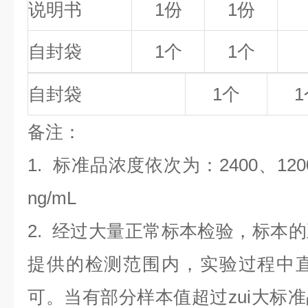
说明书
1份
1份
自封袋
1个
1个
自封袋
1个
1
备
注
：
1.
标准品浓度依次为：2400
、120
ng/mL
2. 经过大量正常标本检验，标本
提供的检测范围内，实验过程中直
可。当有部分样本值超过zui大标