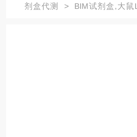
剂盒代测
> BIM试剂盒,大鼠L选
ELISA试剂盒代测