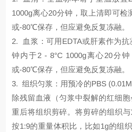
1000g离心20分钟，取上清即可检
或-80℃保存，但应避免反复冻融。
2.
血浆
：可用EDTA或肝素作为抗
钟内于2 - 8°C 1000g离心
20
分钟
或-80℃保存，但应避免反复冻融。
3.
组织匀浆
：用预冷的PBS (0.01M
除残留血液（匀浆中裂解的红细胞
重后将组织剪碎。将剪碎的组织与
按1:9的重量体积比，比如1g的组织