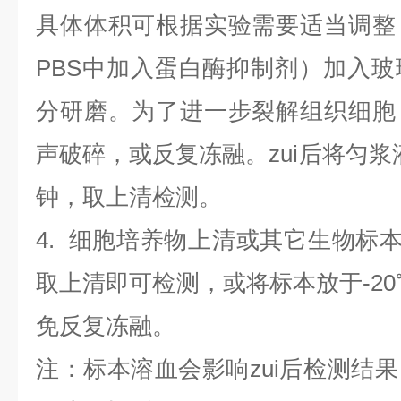
具体体积可根据实验需要适当调整
PBS中加入蛋白酶抑制剂）加入
分研磨。为了进一步裂解组织细胞
声破碎，或反复冻融。zui后将匀浆液于
钟，取上清检测。
4
.
细胞培养物上清或其它生物标
取上清即可检测，或将标本放于-20
免反复冻融。
注：标本溶血会影响zui后检测结