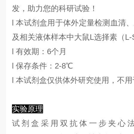
发，助力您的科研试验！
l
本试剂盒用于体外定量检测血清、
及相关液体样本中
大鼠L选择素
（
L-
l
有效期：6个月
l
保存条件：
2
-8℃
l
本试剂盒仅供体外研究使用，不用
实验原理
试剂盒采用双抗体一步夹心