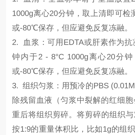
1000g离心20分钟，取上清即可检
或-80℃保存，但应避免反复冻融。
2.
血浆
：可用EDTA或肝素作为抗
钟内于2 - 8°C 1000g离心
20
分钟
或-80℃保存，但应避免反复冻融。
3.
组织匀浆
：用预冷的PBS (0.01M
除残留血液（匀浆中裂解的红细胞
重后将组织剪碎。将剪碎的组织与
按1:9的重量体积比，比如1g的组织