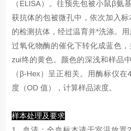
（ELISA）。往预先包被小鼠β氨基
获抗体的包被微孔中，依次加入标
的检测抗体，经过温育并*洗涤。用底
过氧化物酶的催化下转化成蓝色，
zui终的黄色。颜色的深浅和样品
（β-Hex）呈正相关。用酶标仪在4
度（OD 值），计算样品浓度。
样本处理及要求
1.
血清
：全血标本请于室温放置2