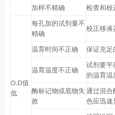
加样不精确
检查和校
每孔加的试剂量不
校正移液
精确
温育时间不正确
保证充足
试剂要平
温育温度不正确
的温育温
O.D值
酶标记物或底物失
通过混合
低
效
色应迅速