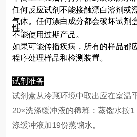
任何反应试剂不能接触漂白溶剂或
气体。任何漂白成分都会破坏试剂
性。
不能使用过期产品。
如果可能传播疾病，所有的样品都
程序处理样品和检测装置。
试剂准备
试剂盒从冷藏环境中取出应在室温
2
0×洗涤缓冲液的稀释：蒸馏水按1：
涤缓冲液加19份蒸馏水。