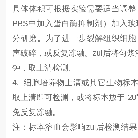
具体体积可根据实验需要适当调整
PBS中加入蛋白酶抑制剂）加入
分研磨。为了进一步裂解组织细胞
声破碎，或反复冻融。zui后将匀浆液于
钟，取上清检测。
4
.
细胞培养物上清或其它生物标
取上清即可检测，或将标本放于-20
免反复冻融。
注：标本溶血会影响zui后检测结