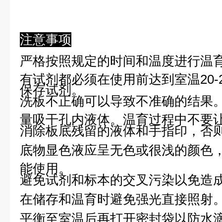
注意事项
严格按照规定的时间和温度进行温
有试剂都必须在使用前达到室温20-
保存试剂。
洗板不正确可以导致不准确的结果
量吸干孔内液体。温育过程中不要
消除板底残留的液体和手指印，否则
底物显色液应呈无色或很浅的颜色
能使用。
避免试剂和标本的交叉污染以免造
在储存和温育时避免强光直接照射
平衡至室温后再打开密封袋以防水