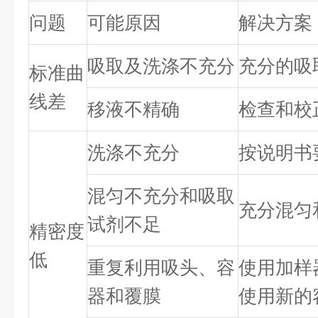
问题
可能原因
解决方案
吸取及洗涤不充分
充分的吸
标准曲
线差
移液不精确
检查和校
洗涤不充分
按说明书
混匀不充分和吸取
充分混匀
试剂不足
精密度
低
重复利用吸头、容
使用加样
器和覆膜
使用新的