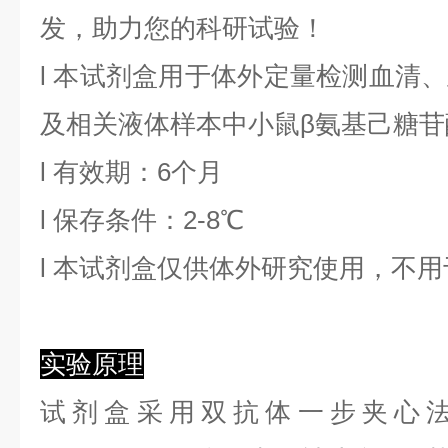
发，助力您的科研试验！
l
本试剂盒用于体外定量检测血清、
及相关液体样本中
小鼠β氨基己糖苷
l
有效期：6个月
l
保存条件：
2
-8℃
l
本试剂盒仅供体外研究使用，不用
实验原理
试剂盒采用双抗体一步夹心