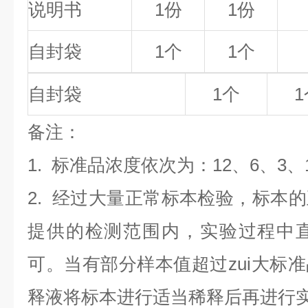
说明书
1份
1份
自封袋
1个
1个
自封袋
1个
1
备
注
：
1.
标准品浓度依次为：12
、6、3、1
2. 经过大量正常标本检验，标本
提供的检测范围内，实验过程中直
可。当有部分样本值超过zui大标
释液将标本进行适当稀释后再进行