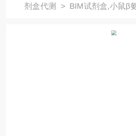
剂盒代测
> BIM试剂盒,小鼠β
ELISA试剂盒