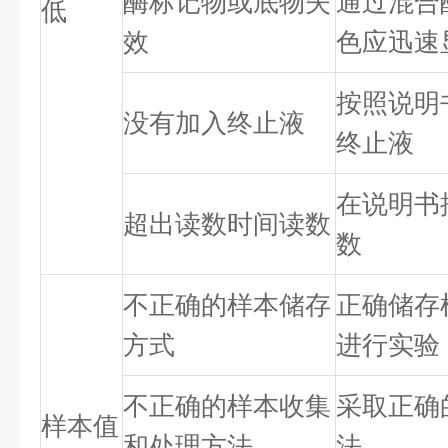
酶标记物或底物失
通过混合
低
效
色应迅速
按照说明
没有加入终止液
终止液
在说明书
超出读数时间读数
数
不正确的样本储存
正确储存
方式
进行实验
不正确的样本收集
采取正确
样本值
和处理方法
法