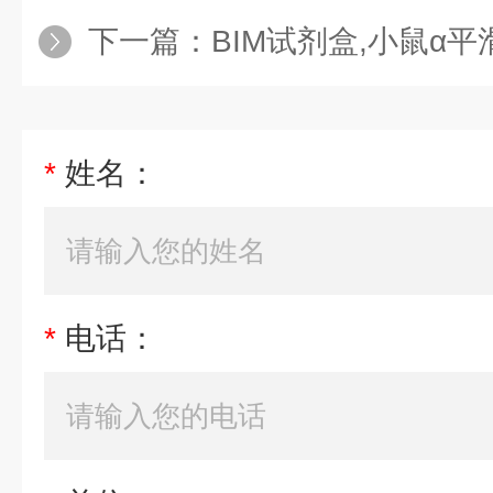
下一篇：
BIM试剂盒,小鼠α平滑肌肌动蛋
*
姓名：
*
电话：