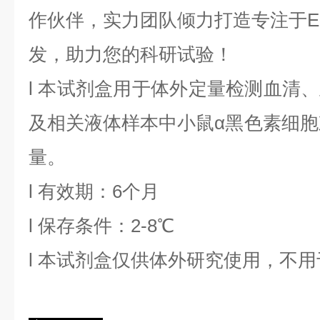
作伙伴，实力团队倾力打造专注于EL
发，助力您的科研试验！
l
本试剂盒用于体外定量检测血清、
及相关液体样本中
小鼠α黑色素细
量。
l
有效期：6个月
l
保存条件：
2
-8℃
l
本试剂盒仅供体外研究使用，不用