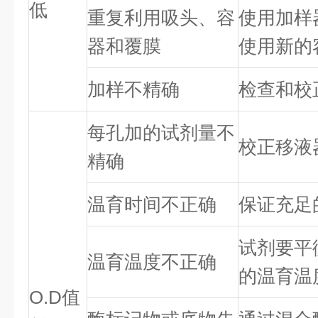
低
重复利用吸头、容
使用加样
器和覆膜
使用新的
加样不精确
检查和校
每孔加的试剂量不
校正移液
精确
温育时间不正确
保证充足
试剂要平
温育温度不正确
的温育温
O.D值