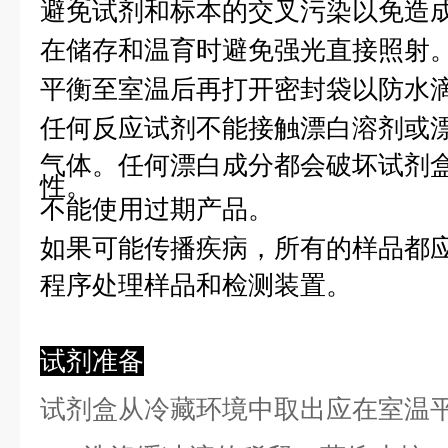
避免试剂和标本的交叉污染以免造
在储存和温育时避免强光直接照射
平衡至室温后再打开密封袋以防水
任何反应试剂不能接触漂白溶剂或
气体。任何漂白成分都会破坏试剂
性。
不能使用过期产品。
如果可能传播疾病，所有的样品都
程序处理样品和检测装置。
试剂准备
试剂盒从冷藏环境中取出应在室温