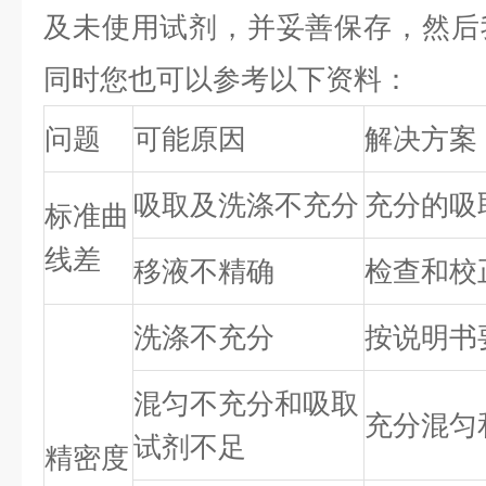
及未使用试剂，并妥善保存，然后
同时您也可以参考以下资料：
问题
可能原因
解决方案
吸取及洗涤不充分
充分的吸
标准曲
线差
移液不精确
检查和校
洗涤不充分
按说明书
混匀不充分和吸取
充分混匀
试剂不足
精密度