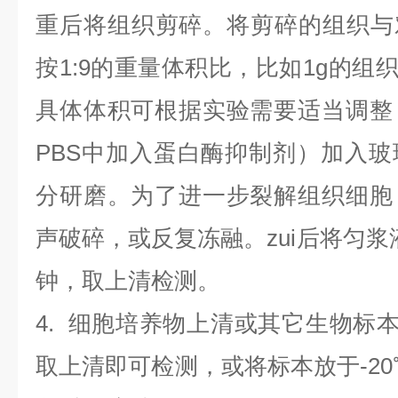
重后将组织剪碎。将剪碎的组织与
按1:9的重量体积比，比如1g的组织
具体体积可根据实验需要适当调整
PBS中加入蛋白酶抑制剂）加入
分研磨。为了进一步裂解组织细胞
声破碎，或反复冻融。zui后将匀浆液于
钟，取上清检测。
4
.
细胞培养物上清或其它生物标
取上清即可检测，或将标本放于-20