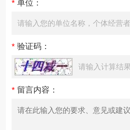
*
单位：
*
验证码：
*
留言内容：