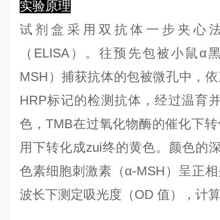
实验原理
试剂盒采用双抗体一步夹心
（ELISA）。往预先包被小鼠α
MSH）捕获抗体的包被微孔中，
HRP标记的检测抗体，经过温育并
色，TMB在过氧化物酶的催化下
用下转化成zui终的黄色。颜色的
色素细胞刺激素（α-MSH）呈正相
波长下测定吸光度（OD 值），计