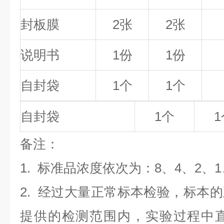
封板膜
2张
2张
说明书
1份
1份
自封袋
1个
1个
自封袋
1个
1
备
注
：
1.
标准品浓度依次为：8
、4、2、1
2. 经过大量正常标本检验，标本
提供的检测范围内，实验过程中直