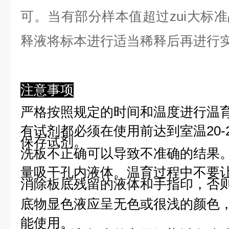
可。当有部分样本值超过zui大标
释液将标本进行适当稀释后再进行
注意事项
严格按照规定的时间和温度进行温
有试剂都必须在使用前达到室温20-
保存试剂。
洗板不正确可以导致不准确的结果
量吸干孔内液体。温育过程中不要
消除板底残留的液体和手指印，否则
底物显色液应呈无色或很浅的颜色
能使用。