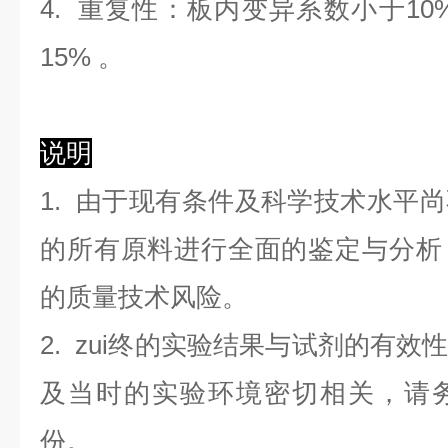
4. 重复性：板内变异系数小于
10
1
5
%
。
说明
1. 由于现有条件及科学技术水平
的所有原料进行全面的鉴定与分析
的质量技术风险。
2. zui终的实验结果与试剂的有
及当时的实验环境密切相关，请
份。