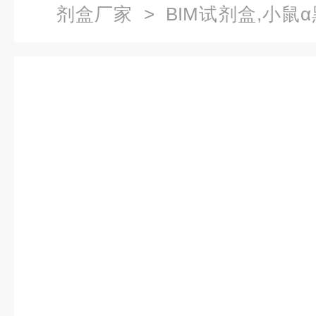
剂盒厂家
> BIM试剂盒,小鼠
MSH）ELISA试剂盒