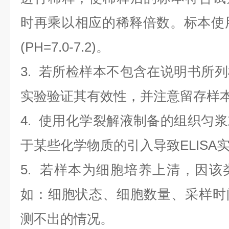
时再乘以相应的稀释倍数。标本使用0.
(PH=7.0-7.2)。
3. 若所检样本不包含在说明书所
实验验证其有效性，并注意留存样
4. 使用化学裂解液制备的组织匀
于某些化学物质的引入导致ELISA
5. 若样本为细胞培养上清，因
如：细胞状态、细胞数量、采样时
测不出的情况。