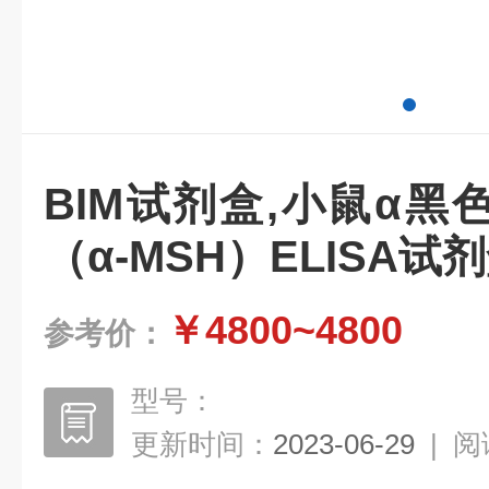
BIM试剂盒,小鼠α
（α-MSH）ELISA试
￥4800~4800
参考价：
型号：
更新时间：
2023-06-29
|
阅