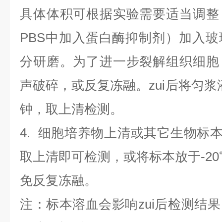
具体体积可根据实验需要适当调整
PBS中加入蛋白酶抑制剂）加入
分研磨。为了进一步裂解组织细胞
声破碎，或反复冻融。zui后将匀浆液于
钟，取上清检测。
4
.
细胞培养物上清或其它生物标
取上清即可检测，或将标本放于-20
免反复冻融。
注：标本溶血会影响zui后检测结