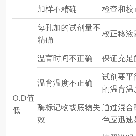
加样不精确
检查和校
每孔加的试剂量不
校正移液
精确
温育时间不正确
保证充足
试剂要平
温育温度不正确
的温育温
O.D值
酶标记物或底物失
通过混合
低
效
色应迅速