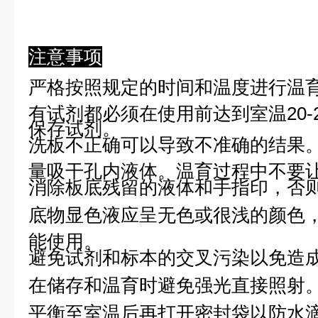
注意事项
严格按照规定的时间和温度进行温
有试剂都必须在使用前达到室温20-
保存试剂。
洗板不正确可以导致不准确的结果
量吸干孔内液体。温育过程中不要
消除板底残留的液体和手指印，否则
底物显色液应呈无色或很浅的颜色
能使用。
避免试剂和标本的交叉污染以免造
在储存和温育时避免强光直接照射
平衡至室温后再打开密封袋以防水