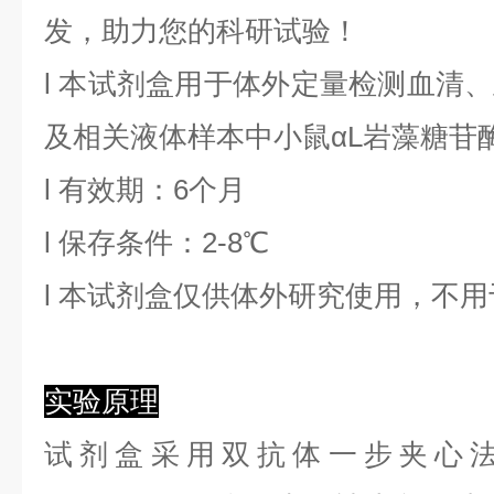
发，助力您的科研试验！
l
本试剂盒用于体外定量检测血清、
及相关液体样本中
小鼠αL岩藻糖苷
l
有效期：6个月
l
保存条件：
2
-8℃
l
本试剂盒仅供体外研究使用，不用
实验原理
试剂盒采用双抗体一步夹心