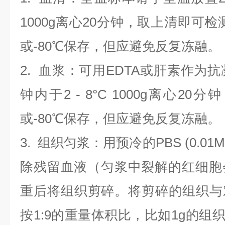
1000g离心20分钟，取上清即可检
或-80℃保存，但应避免反复冻融。
2.
血浆
：可用EDTA或肝素作为抗
钟内于2 - 8°C 1000g离心
20
分钟
或-80℃保存，但应避免反复冻融。
3.
组织匀浆
：用预冷的PBS (0.01M
除残留血液（匀浆中裂解的红细胞
重后将组织剪碎。将剪碎的组织与
按1:9的重量体积比，比如1g的组织