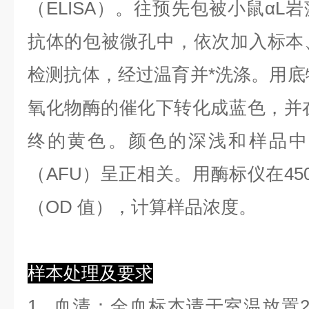
（ELISA）。往预先包被小鼠αL
抗体的包被微孔中，依次加入标本
检测抗体，经过温育并*洗涤。用底物
氧化物酶的催化下转化成蓝色，并在
终的黄色。颜色的深浅和样品中
（AFU）呈正相关。用酶标仪在45
（OD 值），计算样品浓度。
样本处理及要求
1.
血清
：全血标本请于室温放置2