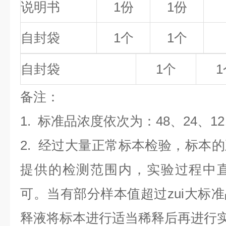
说明书
1份
1份
自封袋
1个
1个
自封袋
1个
1
备
注
：
1.
标准品浓度依次为：48
、24、1
2. 经过大量正常标本检验，标本
提供的检测范围内，实验过程中直
可。当有部分样本值超过zui大标
释液将标本进行适当稀释后再进行