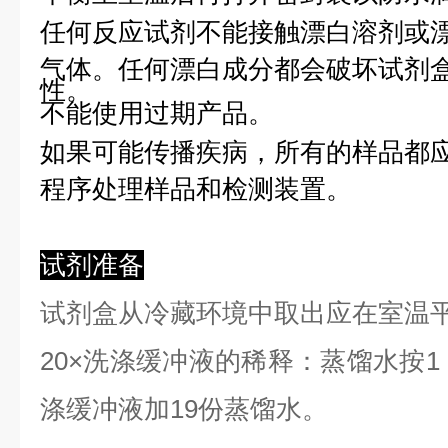
任何反应试剂不能接触漂白溶剂或
气体。任何漂白成分都会破坏试剂
性。
不能使用过期产品。
如果可能传播疾病，所有的样品都
程序处理样品和检测装置。
试剂准备
试剂盒从冷藏环境中取出应在室温
2
0×洗涤缓冲液的稀释：蒸馏水按1：
涤缓冲液加19份蒸馏水。