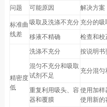
问题
可能原因
解决方案
吸取及洗涤不充分
充分的吸
标准曲
线差
移液不精确
检查和校
洗涤不充分
按说明书
混匀不充分和吸取
充分混匀
试剂不足
精密度
低
重复利用吸头、容
使用加样
器和覆膜
使用新的