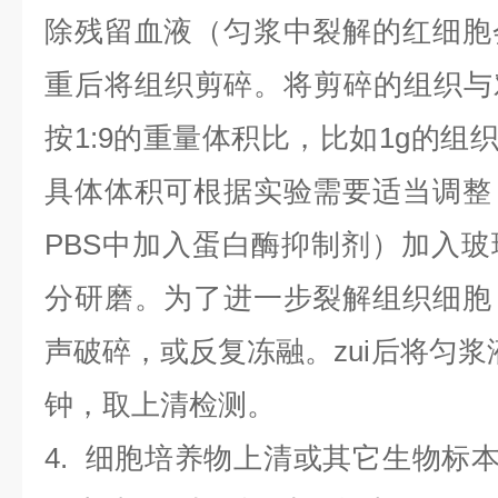
除残留血液（匀浆中裂解的红细胞
重后将组织剪碎。将剪碎的组织与
按1:9的重量体积比，比如1g的组织
具体体积可根据实验需要适当调整
PBS中加入蛋白酶抑制剂）加入
分研磨。为了进一步裂解组织细胞
声破碎，或反复冻融。zui后将匀浆液于
钟，取上清检测。
4
.
细胞培养物上清或其它生物标