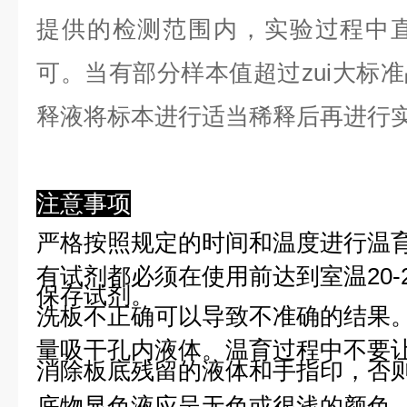
提供的检测范围内，实验过程中直
可。当有部分样本值超过zui大标
释液将标本进行适当稀释后再进行
注意事项
严格按照规定的时间和温度进行温
有试剂都必须在使用前达到室温20-
保存试剂。
洗板不正确可以导致不准确的结果
量吸干孔内液体。温育过程中不要
消除板底残留的液体和手指印，否则
底物显色液应呈无色或很浅的颜色