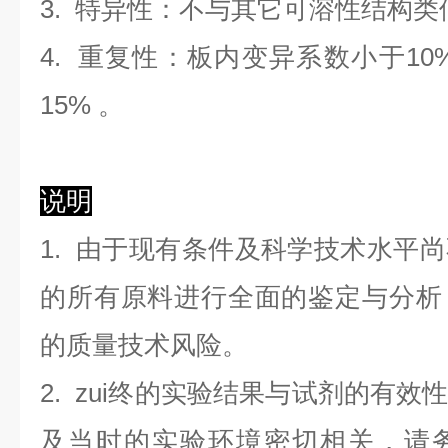
3. 特异性：不与其它可溶性结构
4. 重复性：板内变异系数小于
10
1
5
%
。
说明
1. 由于现有条件及科学技术水平
的所有原料进行全面的鉴定与分析
的质量技术风险。
2. zui终的实验结果与试剂的有
及当时的实验环境密切相关，请