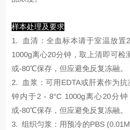
样本处理及要求
1.
血清
：全血标本请于室温放置2
1000g离心20分钟，取上清即可检
或-80℃保存，但应避免反复冻融。
2.
血浆
：可用EDTA或肝素作为抗
钟内于2 - 8°C 1000g离心
20
分钟
或-80℃保存，但应避免反复冻融。
3.
组织匀浆
：用预冷的PBS (0.01M