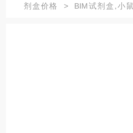
剂盒价格
> BIM试剂盒,小
RAB5a（RAB5a）ELISA试剂盒