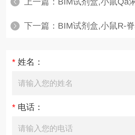
上一篇：
BIM试剂盒,小鼠Qa淋巴细胞抗
下一篇：
BIM试剂盒,小鼠R-脊椎蛋白2
*
姓名：
*
电话：