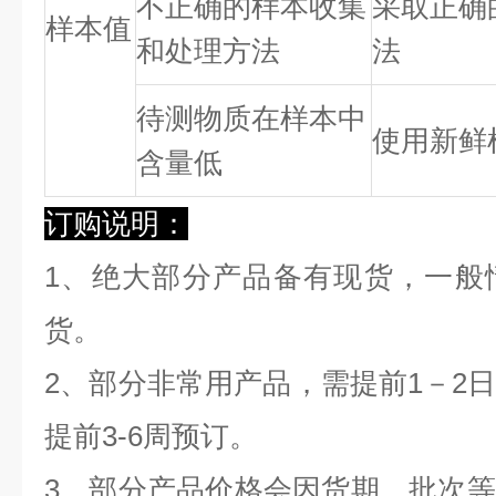
不正确的样本收集
采取正确
样本值
和处理方法
法
待测物质在样本中
使用新鲜
含量低
订购说明：
1、绝大部分产品备有现货，一般
货。
2、部分非常用产品，需提前1－2
提前3-6周预订。
3、部分产品价格会因货期、批次