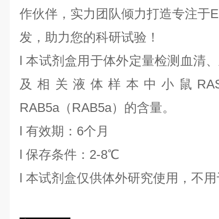
作伙伴，实力团队倾力打造专注于EL
发，助力您的科研试验！
l
本试剂盒用于体外定量检测血清、
及相关液体样本中
小鼠R
RAB5a
（
RAB5a
）的含量。
l
有效期：6个月
l
保存条件：
2
-8℃
l
本试剂盒仅供体外研究使用，不用