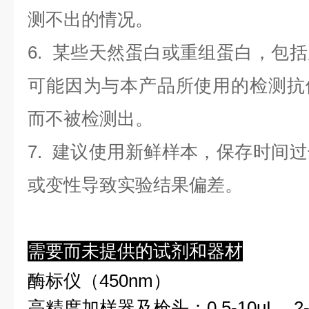
测不出的情况。
6. 某些天然蛋白或重组蛋白，包
可能因为与本产品所使用的检测抗
而不被检测出。
7. 建议使用新鲜样本，保存时间
或变性导致实验结果偏差。
需要而未提供的试剂和器材
酶标仪（450nm）
高精度加样器及枪头：0.5-10uL、2-2