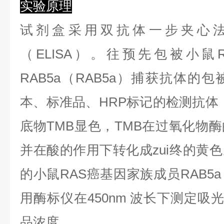
实验原理
试剂盒采用双抗体一步夹心
（ELISA）。往预先包被小鼠
RAB5a（RAB5a）捕获抗体的
本、标准品、HRP标记的检测抗体
底物TMB显色，TMB在过氧化物
并在酸的作用下转化成zui终的黄
的小鼠RAS癌基因家族成员RAB5a
用酶标仪在450nm 波长下测定吸
品浓度。