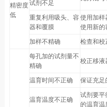
试剂不足
精密度
低
重复利用吸头、容
使用加样
器和覆膜
使用新的
加样不精确
检查和校
每孔加的试剂量不
校正移液
精确
温育时间不正确
保证充足
试剂要平
温育温度不正确
的温育温