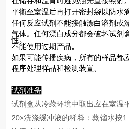
在储存和温育时避免强光直接照射
平衡至室温后再打开密封袋以防水
任何反应试剂不能接触漂白溶剂或
气体。任何漂白成分都会破坏试剂
性。
不能使用过期产品。
如果可能传播疾病，所有的样品都
程序处理样品和检测装置。
试剂准备
试剂盒从冷藏环境中取出应在室温
2
0×洗涤缓冲液的稀释：蒸馏水按1：