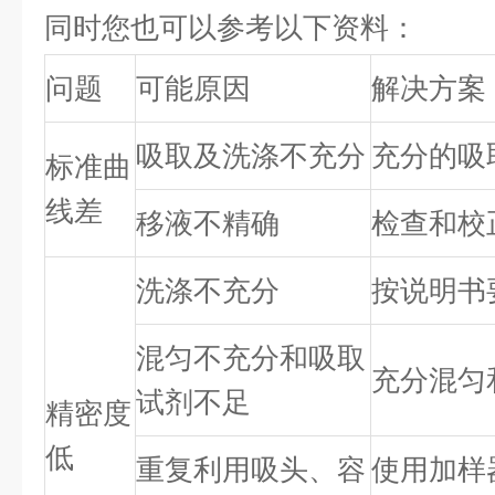
同时您也可以参考以下资料：
问题
可能原因
解决方案
吸取及洗涤不充分
充分的吸
标准曲
线差
移液不精确
检查和校
洗涤不充分
按说明书
混匀不充分和吸取
充分混匀
试剂不足
精密度
低
重复利用吸头、容
使用加样