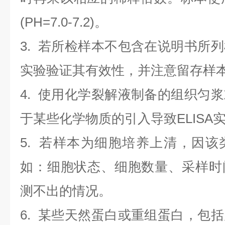
(PH=7.0-7.2)。
3. 若所检样本不包含在说明书所
实验验证其有效性，并注意留存样
4. 使用化学裂解液制备的组织匀
于某些化学物质的引入导致ELISA
5. 若样本为细胞培养上清，因
如：细胞状态、细胞数量、采样时
测不出的情况。
6. 某些天然蛋白或重组蛋白，包