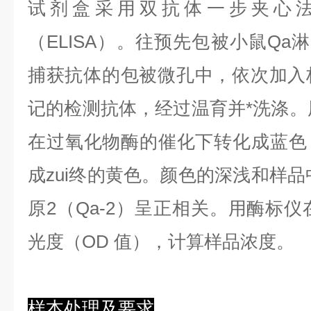
试剂盒采用双抗体一步夹心
（ELISA）。往预先包被小鼠Qa淋
捕获抗体的包被微孔中，依次加入
记的检测抗体，经过温育并*洗涤。用
在过氧化物酶的催化下转化成蓝色
成zui终的黄色。颜色的深浅和样品
原2（Qa-2）呈正相关。用酶标仪在
光度（OD 值），计算样品浓度。
样本处理及要求