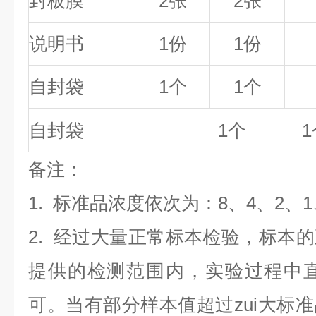
封板膜
2张
2张
说明书
1份
1份
自封袋
1个
1个
自封袋
1个
1
备
注
：
1.
标准品浓度依次为：8
、4、2、1
2. 经过大量正常标本检验，标本
提供的检测范围内，实验过程中直
可。当有部分样本值超过zui大标