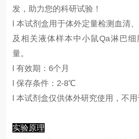
发，助力您的科研试验！
l
本试剂盒用于体外定量检测血清、
及相关液体样本中
小鼠Qa淋巴细
量。
l
有效期：6个月
l
保存条件：
2
-8℃
l
本试剂盒仅供体外研究使用，不用
实验原理