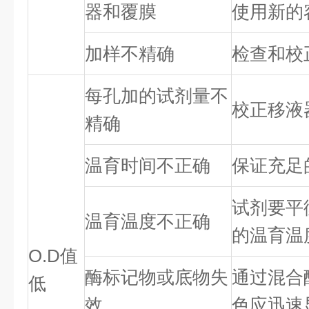
器和覆膜
使用新的
加样不精确
检查和校
每孔加的试剂量不
校正移液
精确
温育时间不正确
保证充足
试剂要平
温育温度不正确
的温育温
O.D值
酶标记物或底物失
通过混合
低
效
色应迅速