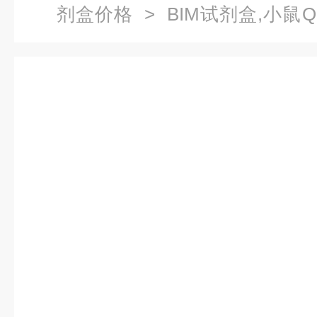
剂盒价格
> BIM试剂盒,小鼠
2）ELISA试剂盒