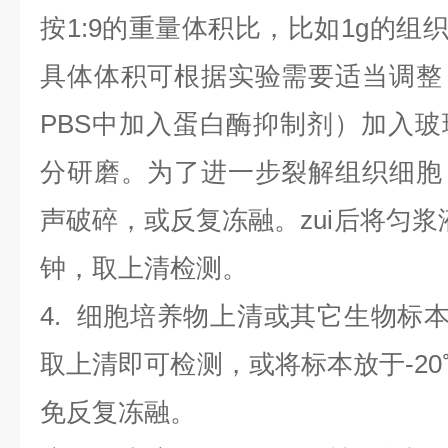
按1:9的重量体积比，比如1g的组织
具体体积可根据实验需要适当调整
PBS中加入蛋白酶抑制剂）加入
分研磨。为了进一步裂解组织细胞
声破碎，或反复冻融。zui后将匀浆液于
钟，取上清检测。
4
.
细胞培养物上清或其它生物标
取上清即可检测，或将标本放于-20
免反复冻融。