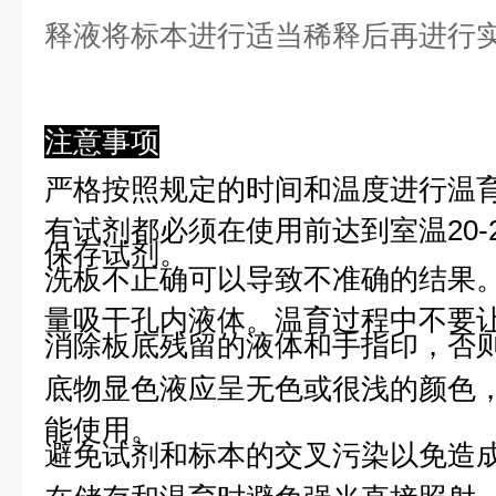
释液将标本进行适当稀释后再进行
注意事项
严格按照规定的时间和温度进行温
有试剂都必须在使用前达到室温20-
保存试剂。
洗板不正确可以导致不准确的结果
量吸干孔内液体。温育过程中不要
消除板底残留的液体和手指印，否则
底物显色液应呈无色或很浅的颜色
能使用。
避免试剂和标本的交叉污染以免造