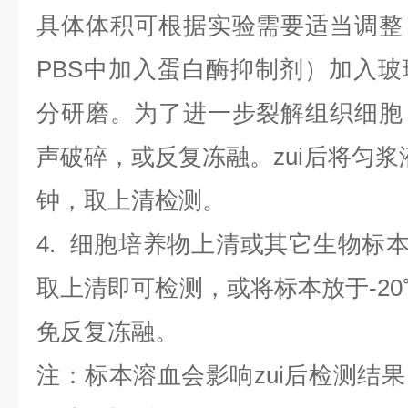
具体体积可根据实验需要适当调整
PBS中加入蛋白酶抑制剂）加入
分研磨。为了进一步裂解组织细胞
声破碎，或反复冻融。zui后将匀浆液于
钟，取上清检测。
4
.
细胞培养物上清或其它生物标
取上清即可检测，或将标本放于-20
免反复冻融。
注：标本溶血会影响zui后检测结