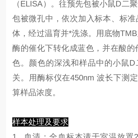
（ELISA）。往预先包被小鼠D二
包被微孔中，依次加入标本、标准
体，经过温育并*洗涤。用底物TMB
酶的催化下转化成蓝色，并在酸的作
色。颜色的深浅和样品中的小鼠D
关。用酶标仪在450nm 波长下测
算样品浓度。
样本处理及要求
1.
血清
：全血标本请于室温放置2