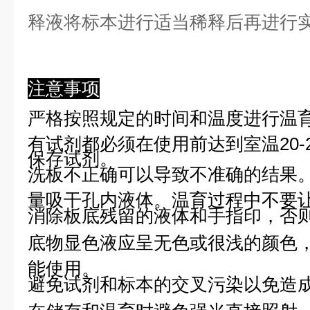
释液将标本进行适当稀释后再进行
注意事项
严格按照规定的时间和温度进行温
有试剂都必须在使用前达到室温20-
保存试剂。
洗板不正确可以导致不准确的结果
量吸干孔内液体。温育过程中不要
消除板底残留的液体和手指印，否则
底物显色液应呈无色或很浅的颜色
能使用。
避免试剂和标本的交叉污染以免造