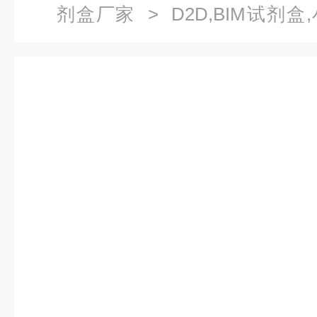
剂盒厂家
> D2D,BIM试剂
ELISA试剂盒厂家