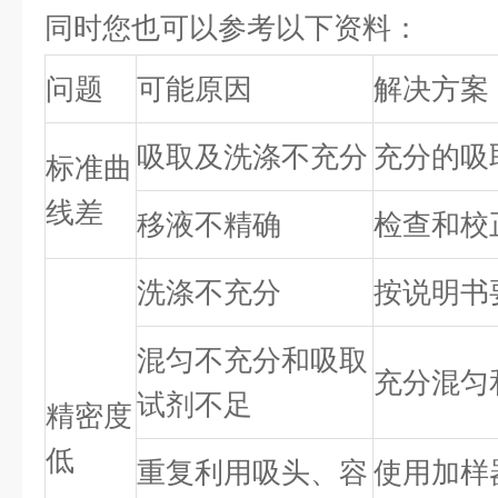
同时您也可以参考以下资料：
问题
可能原因
解决方案
吸取及洗涤不充分
充分的吸
标准曲
线差
移液不精确
检查和校
洗涤不充分
按说明书
混匀不充分和吸取
充分混匀
试剂不足
精密度
低
重复利用吸头、容
使用加样