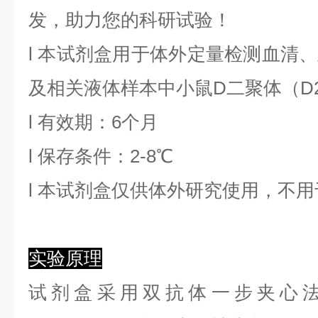
发，助力您的科研试验！
l
本试剂盒用于体外定量检测血清、
及相关液体样本中
小鼠D二聚体
（
D
l
有效期：6个月
l
保存条件：
2
-8℃
l
本试剂盒仅供体外研究使用，不用
实验原理
试剂盒采用双抗体一步夹心