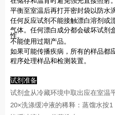
在储存和温育时避免强光直接照射
平衡至室温后再打开密封袋以防水
任何反应试剂不能接触漂白溶剂或
气体。任何漂白成分都会破坏试剂
性。
不能使用过期产品。
如果可能传播疾病，所有的样品都
程序处理样品和检测装置。
试剂准备
试剂盒从冷藏环境中取出应在室温
2
0×洗涤缓冲液的稀释：蒸馏水按1：