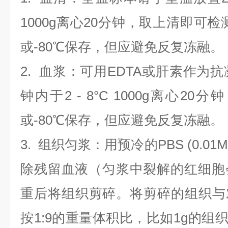
1000g离心20分钟，取上清即可检
或-80℃保存，但应避免反复冻融。
2.
血浆
：可用EDTA或肝素作为抗
钟内于2 - 8°C 1000g离心
20
分钟
或-80℃保存，但应避免反复冻融。
3.
组织匀浆
：用预冷的PBS (0.01M
除残留血液（匀浆中裂解的红细胞
重后将组织剪碎。将剪碎的组织与
按1:9的重量体积比，比如1g的组织