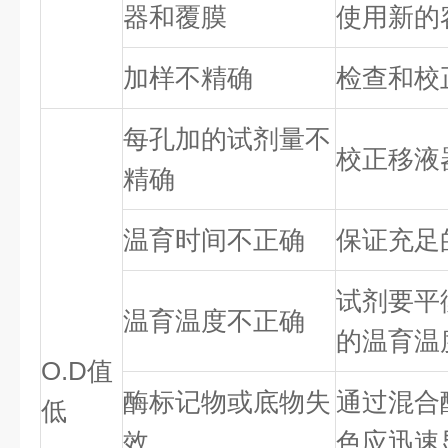
器和覆膜
使用新的
加样不精确
检查和校
每孔加的试剂量不
校正移液
精确
温育时间不正确
保证充足
试剂要平
温育温度不正确
的温育温
O.D值
酶标记物或底物失
通过混合
低
效
色应迅速