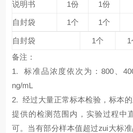
说明书
1份
1份
自封袋
1个
1个
自封袋
1个
1
备
注
：
1.
标准品浓度依次为：800
、40
ng/mL
2. 经过大量正常标本检验，标本
提供的检测范围内，实验过程中直
可。当有部分样本值超过zui大标