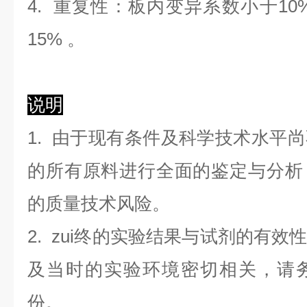
4. 重复性：板内变异系数小于
10
1
5
%
。
说明
1. 由于现有条件及科学技术水平
的所有原料进行全面的鉴定与分析
的质量技术风险。
2. zui终的实验结果与试剂的有
及当时的实验环境密切相关，请
份。