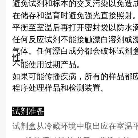
避免试剂和标本的交叉污染以免造
在储存和温育时避免强光直接照射
平衡至室温后再打开密封袋以防水
任何反应试剂不能接触漂白溶剂或
气体。任何漂白成分都会破坏试剂
性。
不能使用过期产品。
如果可能传播疾病，所有的样品都
程序处理样品和检测装置。
试剂准备
试剂盒从冷藏环境中取出应在室温