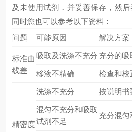
及未使用试剂，并妥善保存，然后
同时您也可以参考以下资料：
问题
可能原因
解决方案
吸取及洗涤不充分
充分的吸
标准曲
线差
移液不精确
检查和校
洗涤不充分
按说明书
混匀不充分和吸取
充分混匀
试剂不足
精密度