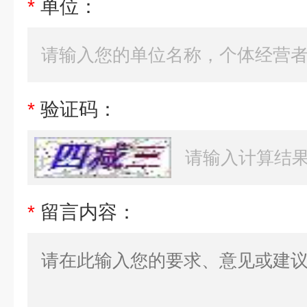
*
单位：
*
验证码：
*
留言内容：