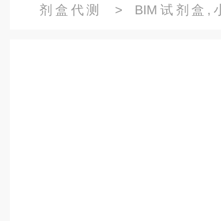
剂盒代测
> BIM试剂盒,
1（DNMT1）ELISA试剂盒