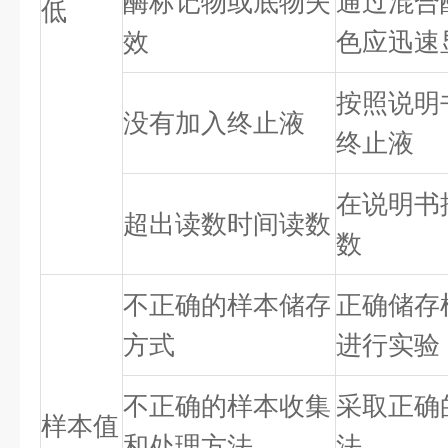
酶标记物或底物失
通过混合
低
效
色应迅速
按照说明
没有加入终止液
终止液
在说明书
超出读数时间读数
数
不正确的样本储存
正确储存
方式
进行实验
不正确的样本收集
采取正确
样本值
和处理方法
法