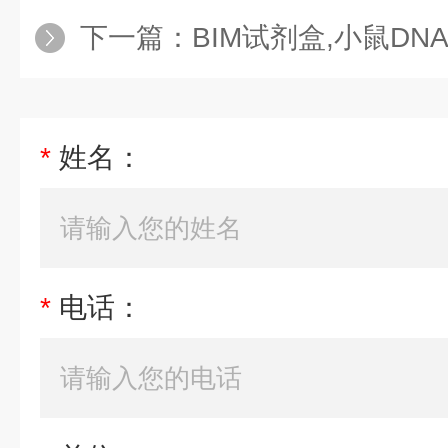
下一篇：
BIM试剂盒,小鼠DNA甲基转移酶3
*
姓名：
*
电话：