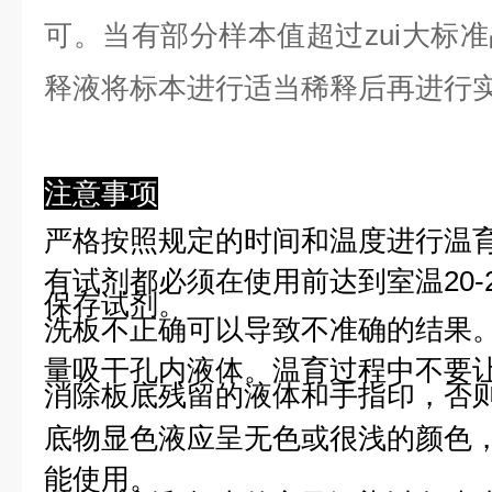
可。当有部分样本值超过zui大标
释液将标本进行适当稀释后再进行
注意事项
严格按照规定的时间和温度进行温
有试剂都必须在使用前达到室温20-
保存试剂。
洗板不正确可以导致不准确的结果
量吸干孔内液体。温育过程中不要
消除板底残留的液体和手指印，否则
底物显色液应呈无色或很浅的颜色
能使用。