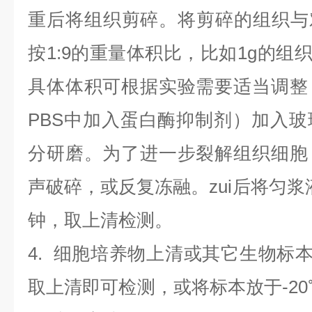
重后将组织剪碎。将剪碎的组织与
按1:9的重量体积比，比如1g的组织
具体体积可根据实验需要适当调整
PBS中加入蛋白酶抑制剂）加入
分研磨。为了进一步裂解组织细胞
声破碎，或反复冻融。zui后将匀浆液于
钟，取上清检测。
4
.
细胞培养物上清或其它生物标
取上清即可检测，或将标本放于-20