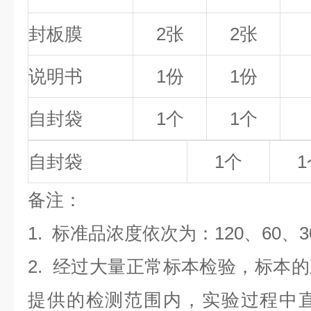
封板膜
2张
2张
说明书
1份
1份
自封袋
1个
1个
自封袋
1个
1
备
注
：
1.
标准品浓度依次为：120
、60、3
2. 经过大量正常标本检验，标本
提供的检测范围内，实验过程中直