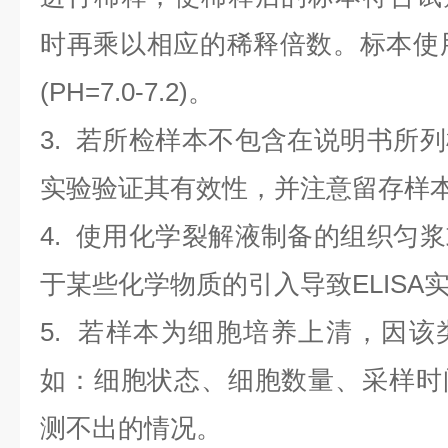
时再乘以相应的稀释倍数。标本使用0.
(PH=7.0-7.2)。
3. 若所检样本不包含在说明书所
实验验证其有效性，并注意留存样
4. 使用化学裂解液制备的组织匀
于某些化学物质的引入导致ELISA
5. 若样本为细胞培养上清，因
如：细胞状态、细胞数量、采样时
测不出的情况。