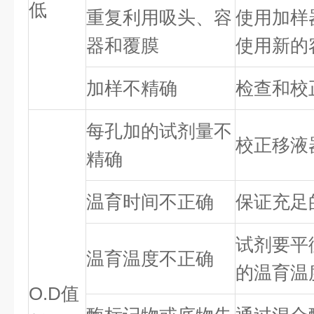
低
重复利用吸头、容
使用加样
器和覆膜
使用新的
加样不精确
检查和校
每孔加的试剂量不
校正移液
精确
温育时间不正确
保证充足
试剂要平
温育温度不正确
的温育温
O.D值