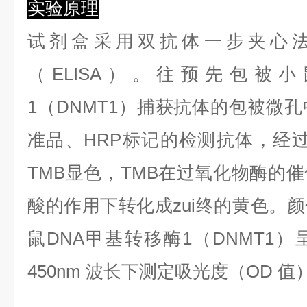
实验原理
试剂盒采用双抗体一步夹心
（ELISA）。往预先包被小
1（DNMT1）捕获抗体的包被微
准品、HRP标记的检测抗体，经
TMB显色，TMB在过氧化物酶的
酸的作用下转化成zui终的黄色。
鼠DNA甲基转移酶1（DNMT1
450nm 波长下测定吸光度（OD 