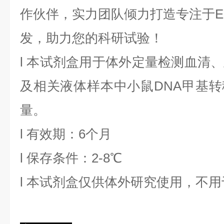
作伙伴，实力团队倾力打造专注于EL
发，助力您的科研试验！
l
本试剂盒用于体外定量检测血清、
及相关液体样本中
小鼠DNA甲基转
量。
l
有效期：6个月
l
保存条件：
2
-8℃
l
本试剂盒仅供体外研究使用，不用