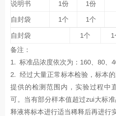
说明书
1份
1份
自封袋
1个
1个
自封袋
1个
1
备
注
：
1.
标准品浓度依次为：160
、80、4
2. 经过大量正常标本检验，标本
提供的检测范围内，实验过程中直
可。当有部分样本值超过zui大标
释液将标本进行适当稀释后再进行