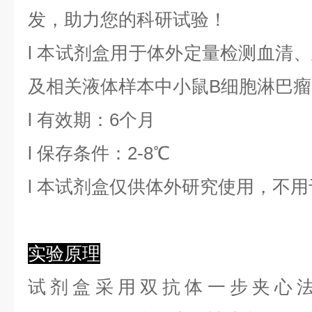
发，助力您的科研试验！
l
本试剂盒用于体外定量检测血清、
及相关液体样本中
小鼠B细胞淋巴瘤-
l
有效期：6个月
l
保存条件：
2
-8℃
l
本试剂盒仅供体外研究使用，不用
实验原理
试剂盒采用双抗体一步夹心