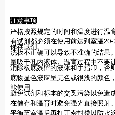
注意事项
严格按照规定的时间和温度进行温
有试剂都必须在使用前达到室温20-
保存试剂。
洗板不正确可以导致不准确的结果
量吸干孔内液体。温育过程中不要
消除板底残留的液体和手指印，否则
底物显色液应呈无色或很浅的颜色
能使用。
避免试剂和标本的交叉污染以免造
在储存和温育时避免强光直接照射
平衡至室温后再打开密封袋以防水