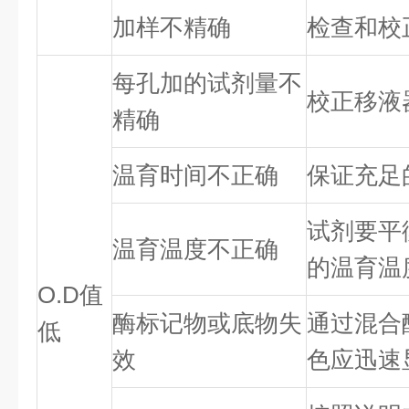
加样不精确
检查和校
每孔加的试剂量不
校正移液
精确
温育时间不正确
保证充足
试剂要平
温育温度不正确
的温育温
O.D值
酶标记物或底物失
通过混合
低
效
色应迅速