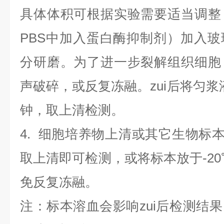
具体体积可根据实验需要适当调整
PBS中加入蛋白酶抑制剂）加入
分研磨。为了进一步裂解组织细胞
声破碎，或反复冻融。zui后将匀浆液于
钟，取上清检测。
4
.
细胞培养物上清或其它生物标
取上清即可检测，或将标本放于-20
免反复冻融。
注：标本溶血会影响zui后检测结