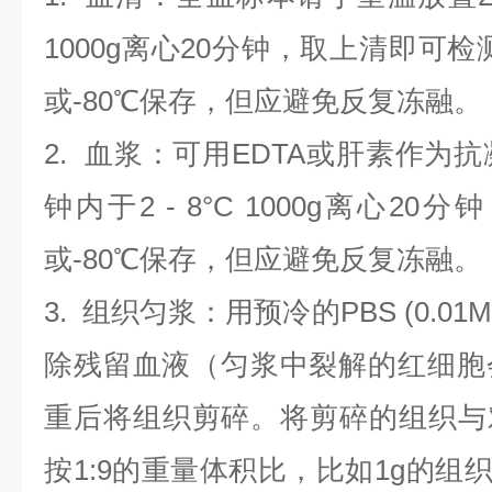
1000g离心20分钟，取上清即可检
或-80℃保存，但应避免反复冻融。
2.
血浆
：可用EDTA或肝素作为抗
钟内于2 - 8°C 1000g离心
20
分钟
或-80℃保存，但应避免反复冻融。
3.
组织匀浆
：用预冷的PBS (0.01M
除残留血液（匀浆中裂解的红细胞
重后将组织剪碎。将剪碎的组织与
按1:9的重量体积比，比如1g的组织