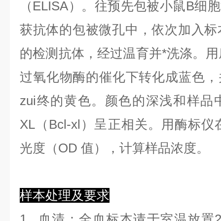
（ELISA）。往预先包被小鼠B细胞淋巴
获抗体的包被微孔中，依次加入标
的检测抗体，经过温育并*洗涤。用底
过氧化物酶的催化下转化成蓝色，
zui终的黄色。颜色的深浅和样品
XL（Bcl-xl）呈正相关。用酶标仪
光度（OD 值），计算样品浓度。
样本处理及要求
1.
血清
：全血标本请于室温放置2