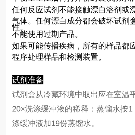
任何反应试剂不能接触漂白溶剂或
气体。任何漂白成分都会破坏试剂
性。
不能使用过期产品。
如果可能传播疾病，所有的样品都
程序处理样品和检测装置。
试剂准备
试剂盒从冷藏环境中取出应在室温
2
0×洗涤缓冲液的稀释：蒸馏水按1：
涤缓冲液加19份蒸馏水。