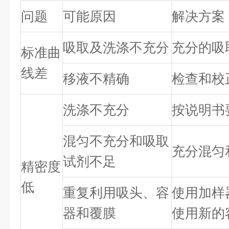
问题
可能原因
解决方案
吸取及洗涤不充分
充分的吸
标准曲
线差
移液不精确
检查和校
洗涤不充分
按说明书
混匀不充分和吸取
充分混匀
试剂不足
精密度
低
重复利用吸头、容
使用加样
器和覆膜
使用新的