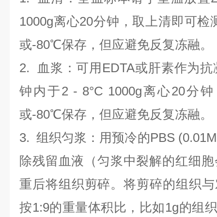
1000g离心20分钟，取上清即可检
或-80℃保存，但应避免反复冻融。
2.
血浆
：可用EDTA或肝素作为抗
钟内于2 - 8°C 1000g离心
20
分钟
或-80℃保存，但应避免反复冻融。
3.
组织匀浆
：用预冷的PBS (0.01M
除残留血液（匀浆中裂解的红细胞
重后将组织剪碎。将剪碎的组织与
按1:9的重量体积比，比如1g的组织