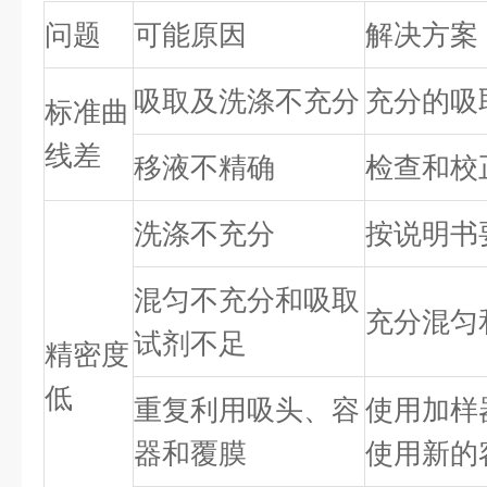
问题
可能原因
解决方案
吸取及洗涤不充分
充分的吸
标准曲
线差
移液不精确
检查和校
洗涤不充分
按说明书
混匀不充分和吸取
充分混匀
试剂不足
精密度
低
重复利用吸头、容
使用加样
器和覆膜
使用新的