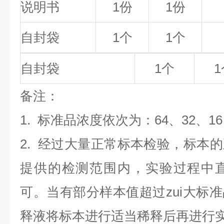
说明书
1份
1份
自封袋
1个
1个
自封袋
1个
1
备
注
：
1.
标准品浓度依次为：64
、32、1
2. 经过大量正常标本检验，标本
提供的检测范围内，实验过程中直
可。当有部分样本值超过zui大标
释液将标本进行适当稀释后再进行