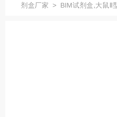
剂盒厂家
> BIM试剂盒,大鼠Ⅱ型
ELISA试剂盒