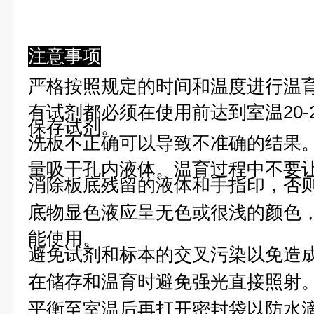
注意事项
严格按照规定的时间和温度进行温
有试剂都必须在使用前达到室温20-
保存试剂。
洗板不正确可以导致不准确的结果
量吸干孔内液体。温育过程中不要
消除板底残留的液体和手指印，否则
底物显色液应呈无色或很浅的颜色
能使用。
避免试剂和标本的交叉污染以免造
在储存和温育时避免强光直接照射
平衡至室温后再打开密封袋以防水