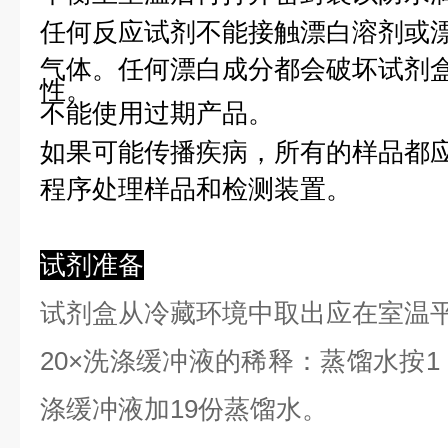
任何反应试剂不能接触漂白溶剂或
气体。任何漂白成分都会破坏试剂
性。
不能使用过期产品。
如果可能传播疾病，所有的样品都
程序处理样品和检测装置。
试剂准备
试剂盒从冷藏环境中取出应在室温
2
0×洗涤缓冲液的稀释：蒸馏水按1：
涤缓冲液加19份蒸馏水。