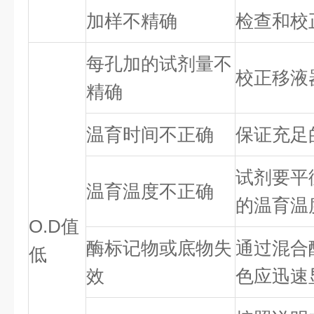
加样不精确
检查和校
每孔加的试剂量不
校正移液
精确
温育时间不正确
保证充足
试剂要平
温育温度不正确
的温育温
O.D值
酶标记物或底物失
通过混合
低
效
色应迅速