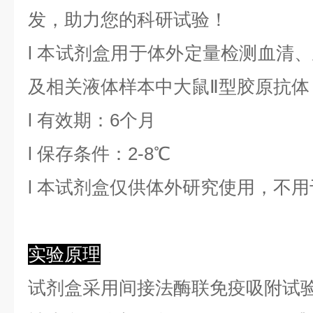
发，助力您的科研试验！
l
本试剂盒用于体外定量检测血清、
及相关液体样本中
大鼠Ⅱ型胶原抗体
l
有效期：6个月
l
保存条件：
2
-8℃
l
本试剂盒仅供体外研究使用，不用
实验原理
试剂盒采用间接法酶联免疫吸附试验（