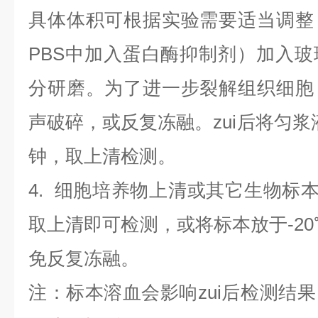
具体体积可根据实验需要适当调整
PBS中加入蛋白酶抑制剂）加入
分研磨。为了进一步裂解组织细胞
声破碎，或反复冻融。zui后将匀浆液于
钟，取上清检测。
4
.
细胞培养物上清或其它生物标
取上清即可检测，或将标本放于-20
免反复冻融。
注：标本溶血会影响zui后检测结