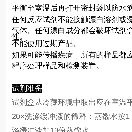
平衡至室温后再打开密封袋以防水
任何反应试剂不能接触漂白溶剂或
气体。任何漂白成分都会破坏试剂
性。
不能使用过期产品。
如果可能传播疾病，所有的样品都
程序处理样品和检测装置。
试剂准备
试剂盒从冷藏环境中取出应在室温
2
0×洗涤缓冲液的稀释：蒸馏水按1：
涤缓冲液加19份蒸馏水。