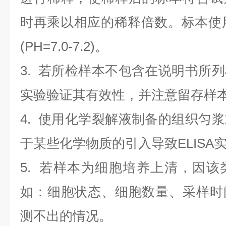
时再乘以相应的稀释倍数。标本使用0.
(PH=7.0-7.2)。
3. 若所检样本不包含在说明书所
实验验证其有效性，并注意留存样
4. 使用化学裂解液制备的组织匀
于某些化学物质的引入导致ELISA
5. 若样本为细胞培养上清，因
如：细胞状态、细胞数量、采样时
测不出的情况。