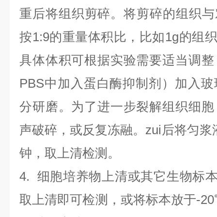
重后将组织剪碎。将剪碎的组织与
按1:9的重量体积比，比如1g的组织
具体体积可根据实验需要适当调整
PBS中加入蛋白酶抑制剂）加入
分研磨。为了进一步裂解组织细胞
声破碎，或反复冻融。zui后将匀浆液于
钟，取上清检测。
4
.
细胞培养物上清或其它生物标
取上清即可检测，或将标本放于-20