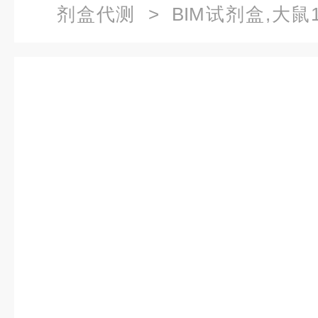
剂盒代测
> BIM试剂盒,大鼠
OHCS）ELISA试剂盒