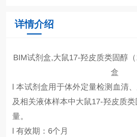
详情介绍
BIM试剂盒,大鼠17-羟皮质类固醇（1
盒
l
本试剂盒用于体外定量检测血清、
及相关液体样本中
大鼠17-羟皮质
量。
l
有效期：6个月