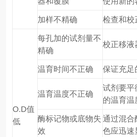
器和覆膜
使用新的
加样不精确
检查和校
每孔加的试剂量不
校正移液
精确
温育时间不正确
保证充足
试剂要平
温育温度不正确
的温育温
O.D值
酶标记物或底物失
通过混合
低
效
色应迅速