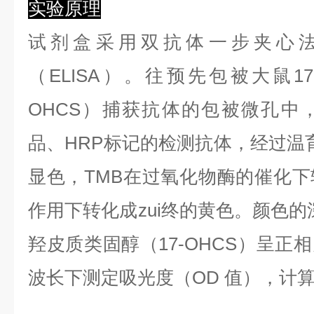
实验原理
试剂盒采用双抗体一步夹心
（ELISA）。往预先包被大鼠17
OHCS）捕获抗体的包被微孔中
品、HRP标记的检测抗体，经过温育
显色，TMB在过氧化物酶的催化
作用下转化成zui终的黄色。颜色的
羟皮质类固醇（17-OHCS）呈正相
波长下测定吸光度（OD 值），计