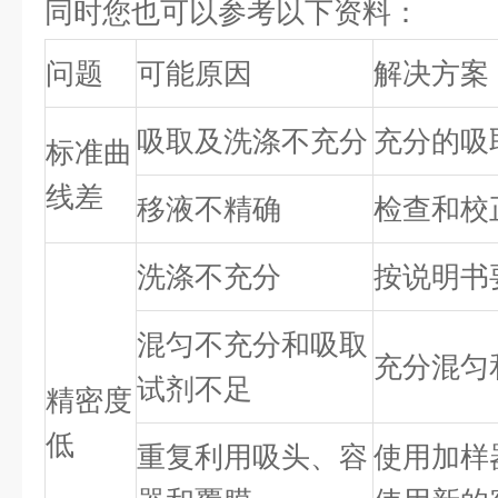
同时您也可以参考以下资料：
问题
可能原因
解决方案
吸取及洗涤不充分
充分的吸
标准曲
线差
移液不精确
检查和校
洗涤不充分
按说明书
混匀不充分和吸取
充分混匀
试剂不足
精密度
低
重复利用吸头、容
使用加样