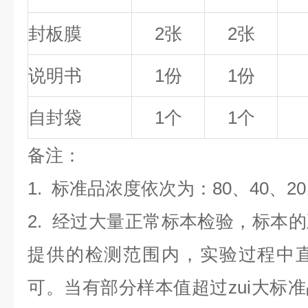
封板膜
2张
2张
说明书
1份
1份
自封袋
1个
1个
备
注
：
1.
标准品浓度依次为：80
、40、2
2. 经过大量正常标本检验，标本
提供的检测范围内，实验过程中直
可。当有部分样本值超过zui大标