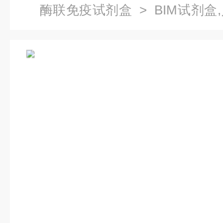
酶联免疫试剂盒
> BIM试剂
疫试剂盒代测价格