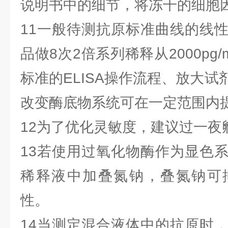
说明书中的细节，将冻干的细胞
11一般待测抗原标准曲线的线
品做8次2倍系列稀释从2000pg/m
标准的ELISA操作流程、放大
改变酶底物系统可在一定范围内
12为了优化灵敏度，建议过一夜
13若使用过氧化物酶作为显色
稀释液中加叠氮钠，叠氮钠可
性。
14当测定混合液体中的抗原时