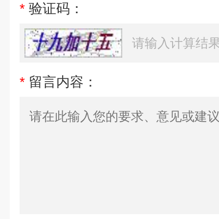
*
验证码：
*
留言内容：