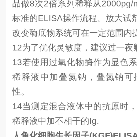
品做8次2倍系列稀释从2000pg/m
标准的ELISA操作流程、放大
改变酶底物系统可在一定范围内
12为了优化灵敏度，建议过一夜
13若使用过氧化物酶作为显色
稀释液中加叠氮钠，叠氮钠可
性。
14当测定混合液体中的抗原时
稀释液中加不相干的Ig.
人角化细胞生长因子(KGF)ELI