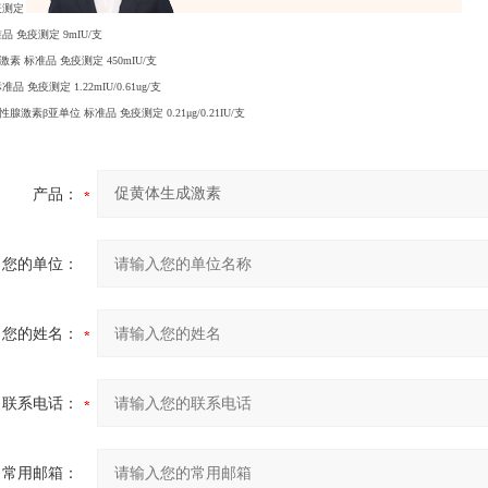
定 530mIU/支
品 免疫测定 9mIU/支
素 标准品 免疫测定 450mIU/支
品 免疫测定 1.22mIU/0.61ug/支
激素β亚单位 标准品 免疫测定 0.21μg/0.21IU/支
产品：
您的单位：
您的姓名：
联系电话：
常用邮箱：