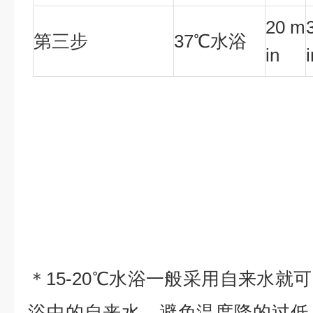
20 m
第三步
37℃水浴
in
＊15-20℃水浴一般采用自来水就
浴中的自来水，避免温度降的过低