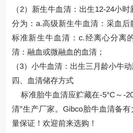
（2）新生牛血清：出生12-24小
分为：a.高级新生牛血清：采血后静
标准新生牛血清：c.经离心分离的
清：融血或微融血的血清；
（3）小牛血清：出生三月龄小牛动
四、血清储存方式
标准胎牛血清应贮藏在-5°C～-20
清”生产厂家。Gibco胎牛血清备
量保证！欢迎前来选购！