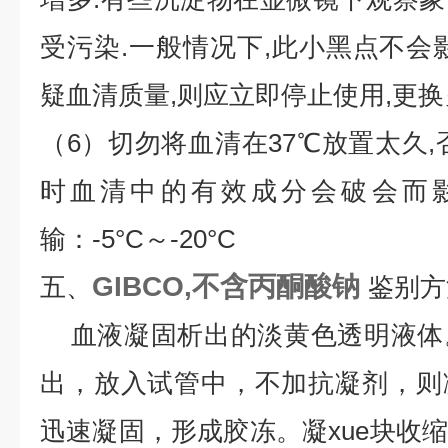
受污染.一般情况下,此小黑点不会
疑血清质量,则应立即停止使用,更换
（6）切勿将血清在37℃放置太久,
时血清中的有效成分会破会而影
输：-5°C～-20°C
GIBCO,不含丙酮酸钠
五、
鉴别方
血液凝固析出的淡黄色透明液体
出，放入试管中，不加抗凝剂，则
迅速凝固，形成胶冻。凝xue块收