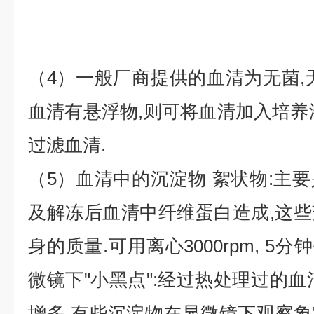
（4）一般厂商提供的血清为无菌,
血清有悬浮物,则可将血清加入培养
过滤血清.
（5）血清中的沉淀物 絮状物:主
及解冻后血清中纤维蛋白造成,这
身的质量.可用离心3000rpm, 5分
微镜下"小黑点":经过热处理过的血
增多.有些沉淀物在显微镜下观察象"