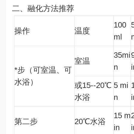
二、融化方法推荐
100
操作
温度
ml
35mi
室温
n
*步（可室温、可
水浴）
或15--20℃
5 mi
水浴
n
15 m
第二步
20℃水浴
in