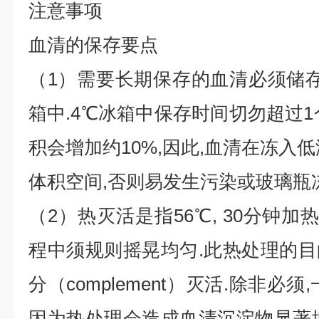
注意事项
血清的保存要点
（1）需要长期保存的血清必须储存于-
箱中.4℃冰箱中保存时间切勿超过1
积会增加约10%,因此,血清在冻入
体积空间,否则易发生污染或玻璃瓶冻
（2）热灭活是指56℃, 30分钟加
程中须规则摇晃均匀.此热处理的
分（complement）灭活.除非必
因为热处理会造成血清沉淀物显著