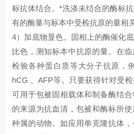
标抗体结合。*洗涤未结合的酶标
有的酶量与标本中受检抗原的量相
4）加底物显色。固相上的酶催化
比色，测知标本中抗原的量。在临
检验各种蛋白质等大分子抗原，
hCG
、
AFP
等。只要获得针对受检
可用于包被固相载体和制备酶结合
的来源为抗血清，包被和酶标所使
种属的动物。如应用单克隆抗体，