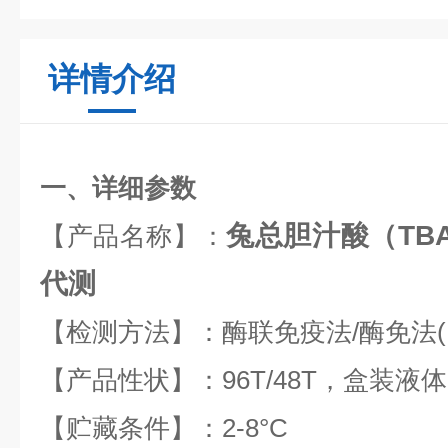
详情介绍
一、详细参数
兔总胆汁酸（TBA
【产品名称】：
代测
【检测方法】：酶联免疫法
/
酶免法
【产品性状】：
96T/48T
，盒装液体
【贮藏条件】：
2-8
°
C