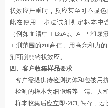
状效应严重时，反应甚至可不显色
此在使用一步法试剂测定标本中
（例如血清中
HBsAg
、
AFP
和尿
可测范围的zui高值。用高亲和力
剂可削弱钩状效应。
四、客户收集样品要求
·客户需提供待检测抗体和包被用
·检测的样本为细胞培养上清、人
·样本收集后应立即
-20
℃保存，若