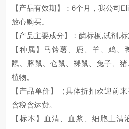
【产品有效期】：6个月，我公司
El
放心购买。
【产品主要成分】：酶标板
,
试剂
,
标
【种属】马铃薯、鹿、羊、鸡、
鼠、豚鼠、仓鼠、裸鼠、兔子、猪
植物。
【产品单价】（具体折扣欢迎前来
含税含运费。
【标本】血清、血浆、细胞上清