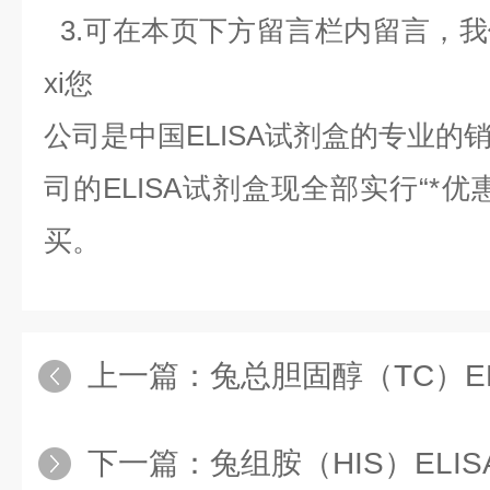
3.可在本页下方留言栏内留言，
xi您
公司是中国
ELISA
试剂盒的专业的
司的
ELISA
试剂盒现全部实行“*优
买。
上一篇：
兔总胆固醇（TC）E
下一篇：
兔组胺（HIS）ELI