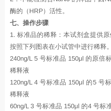
酶的（
HRP
）活性。
七、操作步骤
1.
标准品的稀释：本试剂盒提供原
按照下列图表在小试管中进行稀释
240ng/L 5
号标准品
150μl
的原倍
稀释液
120ng/L 4
号标准品
150μl
的
5
号
稀释液
60ng/L 3
号标准品
150μl
的
4
号标