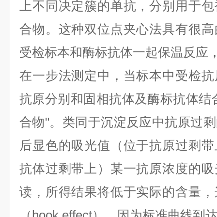
上不同决定簇的单抗，分别用于包
合物。这种双位点夹心法具有很高
受检标本和酶标抗体一起保温反应
在一步法测定中，当标本中受检抗
抗原分别和固相抗体及酶标抗体结
合物
"
。类同于沉淀反应中抗原过剩
后显色的吸光值（位于抗原过剩带
抗体过剩带上）某一抗原浓度的吸
读，所得结果将低于实际的含量，
（
hook effect
），因为标准曲线到