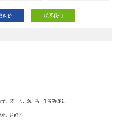
线询价
联系我们
兔子、猪、犬、猴、马、牛等动植物。
房水、组织等