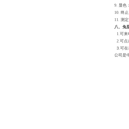
显色
9.
终止
10.
测定
11.
八、兔脂
可来
1.
可点
2.
3.可
公司是