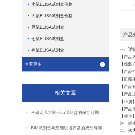
小鼠ELISA试剂盒价格
大鼠ELISA试剂盒价格
豚鼠ELISA试剂盒
产品
仓鼠ELISA试剂盒
一、详
裸鼠ELISA试剂盒
【产品
【检测
查看更多
【产品
【贮藏
【产品
相关文章
【产品
【种属
【产品
科研宠儿大鼠elisa试剂盒的保存日期到底是多久呢?
【标本
注：标
BIM试剂盒与您细说培养基的成分有哪些?
二、四