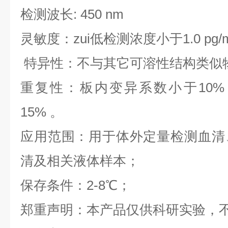
检测波长: 450 nm
灵敏度：zui低检测浓度小于1.0 pg/
特异性：不与其它可溶性结构类似
重复性：板内变异系数小于10%
15% 。
应用范围：用于体外定量检测血清
清及相关液体样本；
保存条件：2-8℃；
郑重声明：本产品仅供科研实验，