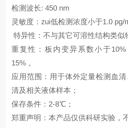
检测波长: 450 nm
灵敏度：zui低检测浓度小于1.0 pg/
特异性：不与其它可溶性结构类似
重复性：板内变异系数小于10%
15% 。
应用范围：用于体外定量检测血清
清及相关液体样本；
保存条件：2-8℃；
郑重声明：本产品仅供科研实验，