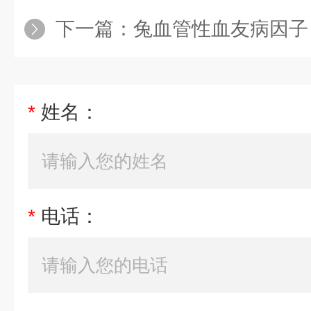
下一篇：
兔血管性血友病因子（vW
*
姓名：
*
电话：