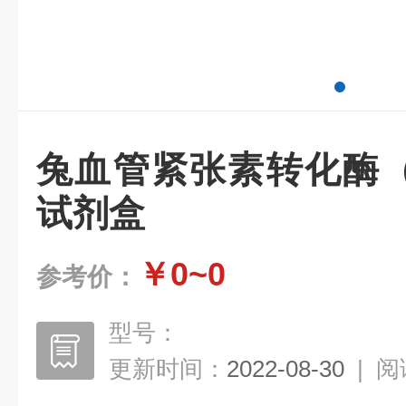
兔血管紧张素转化酶（A
试剂盒
￥0~0
参考价：
型号：
更新时间：
2022-08-30
|
阅