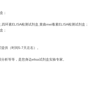
剂盒；
四环素ELISA检测试剂盒,黄曲mei毒素ELISA检测试剂盒；
剂盒；
提供（时间5-7天左右）。
析等等，是您身边elisa试剂盒实验专家。