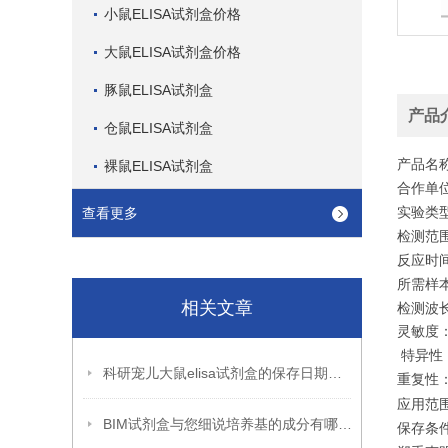
小鼠ELISA试剂盒价格
大鼠ELISA试剂盒价格
豚鼠ELISA试剂盒
产品
仓鼠ELISA试剂盒
产品名
裸鼠ELISA试剂盒
合作单位
实验类
查看更多
检测范围：
反应时间:
所需样本体
相关文章
检测波长:
灵敏度：
特异性
科研宠儿大鼠elisa试剂盒的保存日期到底是多久呢?
重复性：
应用范
BIM试剂盒与您细说培养基的成分有哪些?
保存条件