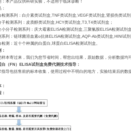
明：本产品仅供科研实验，不适用于临床诊断！
品：
检测系列：白介素类试剂盒,TNF类试剂盒,VEGF类试剂盒,肾损伤类试
子检测系列：皮质醇类试剂盒,HCY类试剂盒,T3,T4类试剂盒；
小分子检测系列：庆大霉素ELISA检测试剂盒,三聚氰胺ELISA检测试剂盒,
系列：链球菌溶血素o抗体ELISA检测试剂盒,AQP-Ab类试剂盒,HINI试
检测：近十个种属的白蛋白,球蛋白ELISA检测试剂盒。
测：
把样本寄过来，我们为您节省时间，帮您出结果，原始数据，分析数据均可
白（FN）ELISA试剂盒免费代测技术指导：
术指导包括售前的标本收集，使用过程中不明白的地方，实验结束后的数据分
体：
程：