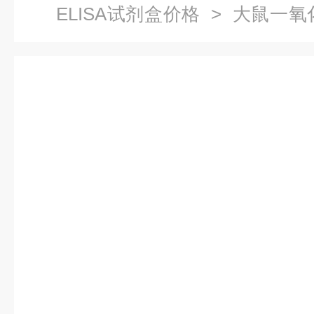
ELISA试剂盒价格
> 大鼠一氧化
盒价格