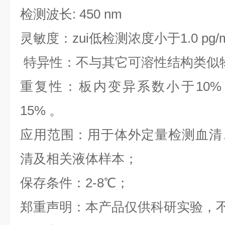
检测波长: 450 nm
灵敏度：zui低检测浓度小于1.0 pg/
特异性：不与其它可溶性结构类似
重复性：板内变异系数小于10%
15% 。
应用范围：用于体外定量检测血清
清及相关液体样本；
保存条件：2-8℃；
郑重声明：本产品仅供科研实验，