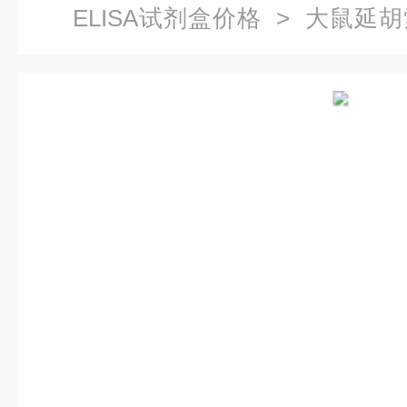
ELISA试剂盒价格
> 大鼠延胡索
试剂盒