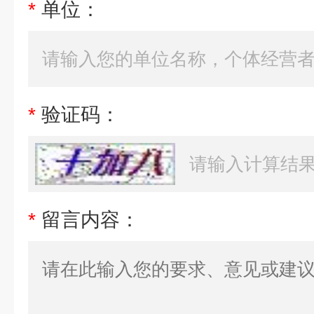
*
单位：
*
验证码：
*
留言内容：