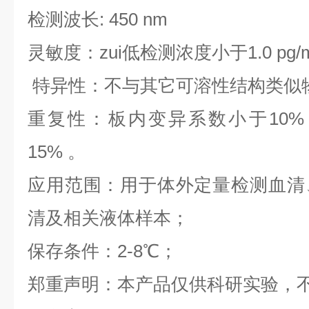
检测波长: 450 nm
灵敏度：zui低检测浓度小于1.0 pg/
特异性：不与其它可溶性结构类似
重复性：板内变异系数小于10%
15% 。
应用范围：用于体外定量检测血清
清及相关液体样本；
保存条件：2-8℃；
郑重声明：本产品仅供科研实验，