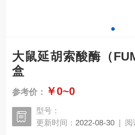
大鼠延胡索酸酶（FUM
盒
￥0~0
参考价：
型号：
更新时间：
2022-08-30
|
阅